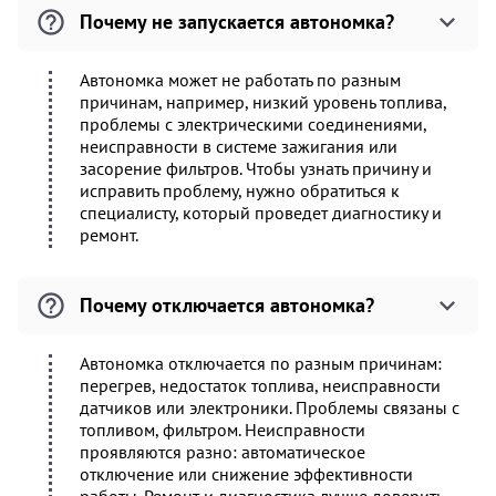
Почему не запускается автономка?
Автономка может не работать по разным
причинам, например, низкий уровень топлива,
проблемы с электрическими соединениями,
неисправности в системе зажигания или
засорение фильтров. Чтобы узнать причину и
исправить проблему, нужно обратиться к
специалисту, который проведет диагностику и
ремонт.
Почему отключается автономка?
Автономка отключается по разным причинам:
перегрев, недостаток топлива, неисправности
датчиков или электроники. Проблемы связаны с
топливом, фильтром. Неисправности
проявляются разно: автоматическое
отключение или снижение эффективности