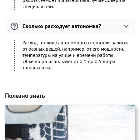
работы. Ремонт и диагностика лучше доверить
специалистам.
Сколько расходует автономка?
Расход топлива автономного отопителя зависит
от разных вещей, например, от его мощности,
температуры на улице и времени работы.
Обычно он использует от 0,1 до 0,5 литра
топлива в час.
Полезно знать