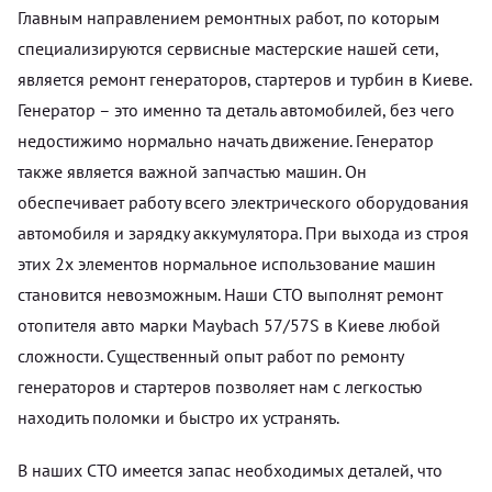
Главным направлением ремонтных работ, по которым
специализируются сервисные мастерские нашей сети,
является ремонт генераторов, стартеров и турбин в Киеве.
Генератор – это именно та деталь автомобилей, без чего
недостижимо нормально начать движение. Генератор
также является важной запчастью машин. Он
обеспечивает работу всего электрического оборудования
автомобиля и зарядку аккумулятора. При выхода из строя
этих 2х элементов нормальное использование машин
становится невозможным. Наши СТО выполнят ремонт
отопителя авто марки Maybach 57/57S в Киеве любой
сложности. Существенный опыт работ по ремонту
генераторов и стартеров позволяет нам с легкостью
находить поломки и быстро их устранять.
В наших СТО имеется запас необходимых деталей, что