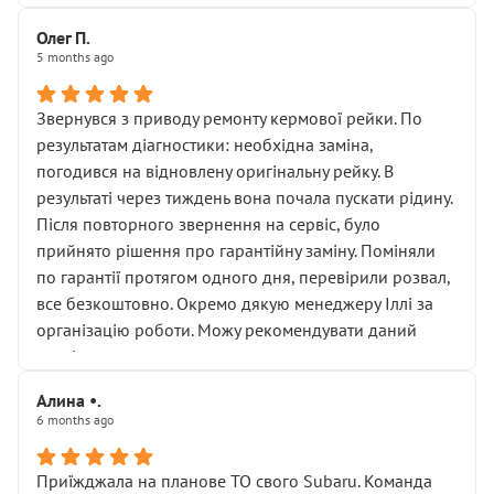
Олег П.
5 months ago
Звернувся з приводу ремонту кермової рейки. По
результатам діагностики: необхідна заміна,
погодився на відновлену оригінальну рейку. В
результаті через тиждень вона почала пускати рідину.
Після повторного звернення на сервіс, було
прийнято рішення про гарантійну заміну. Поміняли
по гарантії протягом одного дня, перевірили розвал,
все безкоштовно. Окремо дякую менеджеру Іллі за
організацію роботи. Можу рекомендувати даний
сервіс.
Алина •.
6 months ago
Приїжджала на планове ТО свого Subaru. Команда