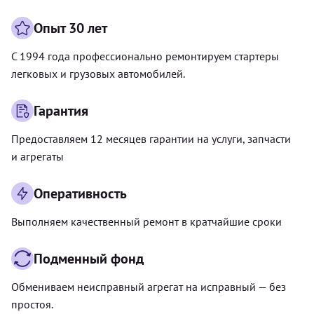
Опыт 30 лет
С 1994 года профессионально ремонтируем стартеры
легковых и грузовых автомобилей.
Гарантия
Предоставляем 12 месяцев гарантии на услуги, запчасти
и агрегаты
Оперативность
Выполняем качественный ремонт в кратчайшие сроки
Подменный фонд
Обмениваем неисправный агрегат на исправный — без
простоя.