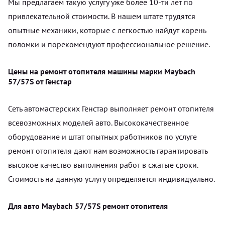
Мы предлагаем такую услугу уже более 10-ти лет по
привлекательной стоимости. В нашем штате трудятся
опытные механики, которые с легкостью найдут корень
поломки и порекомендуют профессиональное решение.
Цены на ремонт отопителя машины марки Maybach
57/57S от Генстар
Сеть автомастерских Генстар выполняет ремонт отопителя
всевозможных моделей авто. Высококачественное
оборудование и штат опытных работников по услуге
ремонт отопителя дают нам возможность гарантировать
высокое качество выполнения работ в сжатые сроки.
Стоимость на данную услугу определяется индивидуально.
Для авто Maybach 57/57S ремонт отопителя