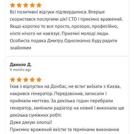
Всі позитивні відгуки підтвердилися. Вперше
скористався послугами цієї СТО і приємно вражений.
Якщо коротко то все просто, прозоро, професійно,
ніхто нічого не нав'язує. Приємні молоді люди.
Особиста подяка Дмитру. Однозначно буду радити
знайомим
Данило Д.
9 months ago
Їхав з відпустки на Донбас, не встиг виїхати з Києва,
накрився генератор. Передзвонив, записали і
прийняли миттєво. За декілька годин перебрали
генератор, замінили радіатор на новий і виконали ще
декілька суміжних робіт.
Дуже дякую хлопці!
Приємно вражений якістю та термінами виконання