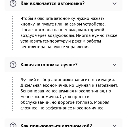
Как включается автономка?
Чтобы включить автономку, нужно нажать
кнопку на пульте или на самом устройстве.
После этого она начнет выдавать горячий
воздух через воздуховоды. Иногда нужно также
установить температуру и режим работы
вентилятора на пульте управления.
Какая автономка лучше?
Лучший выбор автономки зависит от ситуации.
Дизельная экономична, но шумная и загрязняет.
Бензиновая менее шумная и экологичная, но
менее экономична. Сухая проста в
обслуживании, но дорогое топливо. Мокрая
сложнее, но эффективнее и экономичнее.
Как пользоваться автономкой?