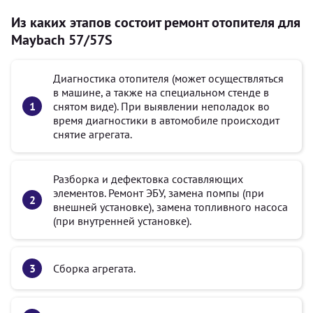
Из каких этапов состоит ремонт отопителя для
Maybach 57/57S
Диагностика отопителя (может осуществляться
в машине, а также на специальном стенде в
снятом виде). При выявлении неполадок во
время диагностики в автомобиле происходит
снятие агрегата.
Разборка и дефектовка составляющих
элементов. Ремонт ЭБУ, замена помпы (при
внешней установке), замена топливного насоса
(при внутренней установке).
Сборка агрегата.