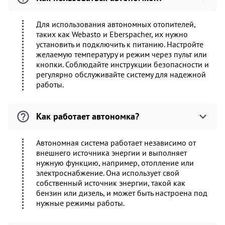
Для использования автономных отопителей,
таких как Webasto и Eberspacher, их нужно
установить и подключить к питанию. Настройте
желаемую температуру и режим через пульт или
кнопки. Соблюдайте инструкции безопасности и
регулярно обслуживайте систему для надежной
работы.
Как работает автономка?
Автономная система работает независимо от
внешнего источника энергии и выполняет
нужную функцию, например, отопление или
электроснабжение. Она использует свой
собственный источник энергии, такой как
бензин или дизель, и может быть настроена под
нужные режимы работы.