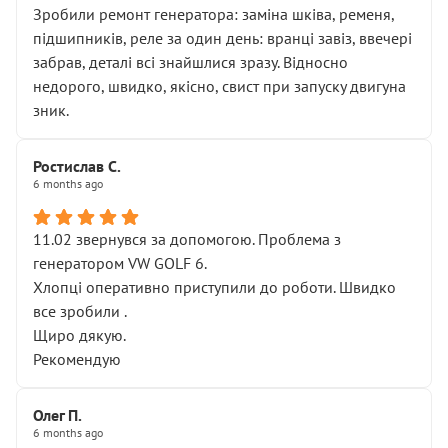
Зробили ремонт генератора: заміна шківа, ременя,
підшипників, реле за один день: вранці завіз, ввечері
забрав, деталі всі знайшлися зразу. Відносно
недорого, швидко, якісно, свист при запуску двигуна
зник.
Ростислав С.
6 months ago
11.02 звернувся за допомогою. Проблема з
генератором VW GOLF 6.
Хлопці оперативно приступили до роботи. Швидко
все зробили .
Щиро дякую.
Рекомендую
Олег П.
6 months ago