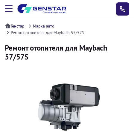
Генстар
Марка авто
Ремонт отопителя для Maybach 57/57S
Ремонт отопителя для Maybach
57/57S