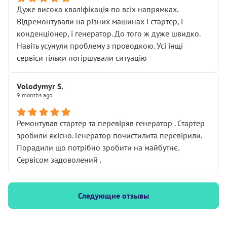
Дуже висока кваліфікація по всіх напрямках.
Відремонтували на різних машинах і стартер, і
конденціонер, і генератор. До того ж дуже швидко.
Навіть усунули проблему з проводкою. Усі інщі
сервіси тільки погіршували ситуацію
Volodymyr S.
9 months ago
Ремонтував стартер та перевіряв генератор . Стартер
зробили якісно. Генератор почистилита перевірили.
Порадили що потрібно зробити на майбутнє.
Сервісом задоволений .
Следующие отзывы