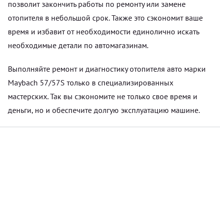
позволит закончить работы по ремонту или замене
отопителя в небольшой срок. Также это сэкономит ваше
время и избавит от необходимости единолично искать
необходимые детали по автомагазинам.
Выполняйте ремонт и диагностику отопителя авто марки
Maybach 57/57S только в специализированных
мастерских. Так вы сэкономите не только свое время и
деньги, но и обеспечите долгую эксплуатацию машине.