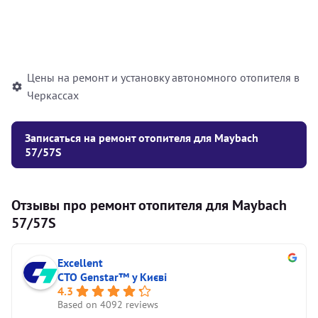
Установка жидкостного
10000
грн
автономного отопителя
Цены на ремонт и установку автономного отопителя в
Черкассах
Записаться на ремонт отопителя для Maybach
57/57S
Отзывы про ремонт отопителя для Maybach
57/57S
Excellent
СТО Genstar™ у Києві
4.3
Based on 4092 reviews