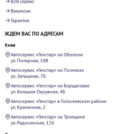
B2B сервис
Вакансии
Гарантия
ЖДЕМ ВАС ПО АДРЕСАМ
Киев
Автосервис «Генстар» на Оболони
ул. Полярная, 10В
Автосервис «Генстар» на Позняках
ул. Затышная, 7Б
Автосервис «Генстар» на Борщаговке
ул. Большая Окружная, 4Б
Автосервис «Генстар» в Голосеевском районе
ул. Криничная, 2
Автосервис «Генстар» на Троещине
ул. Радосинская, 126