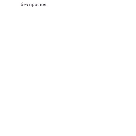
без простоя.