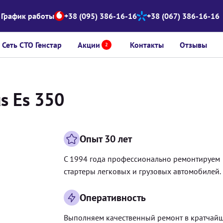
График работы
+38 (095) 386-16-16
+38 (067) 386-16-16
Сеть СТО Генстар
Акции
Контакты
Отзывы
2
s Es 350
Опыт 30 лет
С 1994 года профессионально ремонтируем
стартеры легковых и грузовых автомобилей.
Оперативность
Выполняем качественный ремонт в кратчай