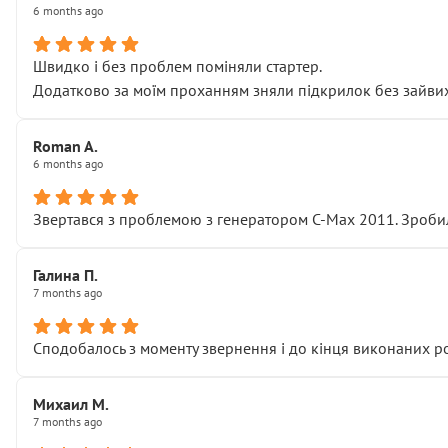
6 months ago
Швидко і без проблем поміняли стартер.
Додатково за моїм проханням зняли підкрилок без зайвих п
Roman A.
6 months ago
Звертався з проблемою з генератором C-Max 2011. Зробил
Галина П.
7 months ago
Сподобалось з моменту звернення і до кінця виконаних р
Михаил М.
7 months ago