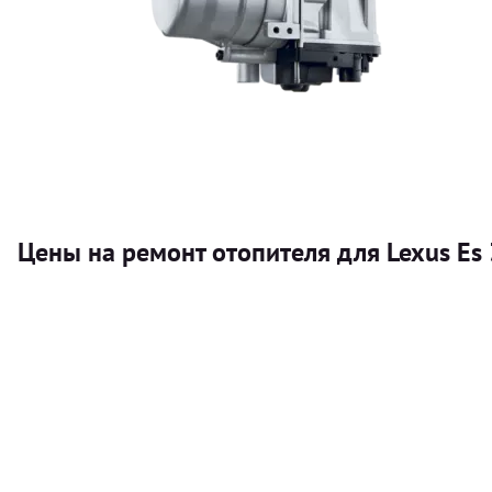
Цены на ремонт отопителя для Lexus Es
Услуга
Автономный отопитель
Бесплатный расчет цены установки автономного отопител