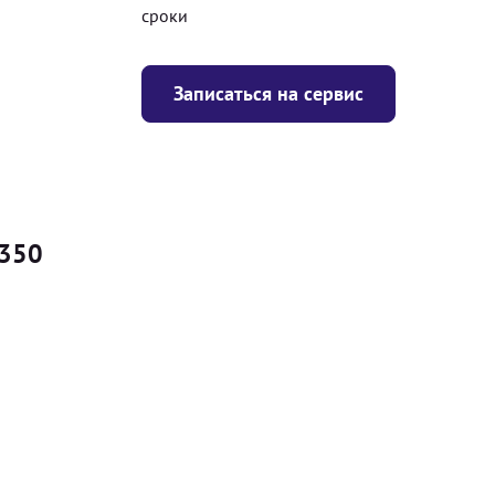
сроки
Записаться на сервис
 350
Цена
я
Безкоштовно