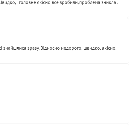
.Швидко,і головне якісно все зробили,проблема зникла .
сі знайшлися зразу. Відносно недорого, швидко, якісно,