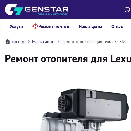
Услуги
Ремонт почтой
Наши цены
О нас
Генстар
Марка авто
Ремонт отопителя для Lexus Es 350
Ремонт отопителя для Lexu