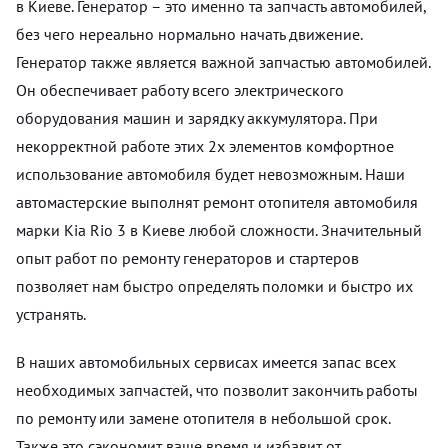
в Киеве. Генератор – это именно та запчасть автомобилей,
без чего нереально нормально начать движение.
Генератор также является важной запчастью автомобилей.
Он обеспечивает работу всего электрического
оборудования машин и зарядку аккумулятора. При
некорректной работе этих 2х элементов комфортное
использование автомобиля будет невозможным. Наши
автомастерские выполнят ремонт отопителя автомобиля
марки Kia Rio 3 в Киеве любой сложности. Значительный
опыт работ по ремонту генераторов и стартеров
позволяет нам быстро определять поломки и быстро их
устранять.
В наших автомобильных сервисах имеется запас всех
необходимых запчастей, что позволит закончить работы
по ремонту или замене отопителя в небольшой срок.
Также это сэкономит ваше время и избавит от