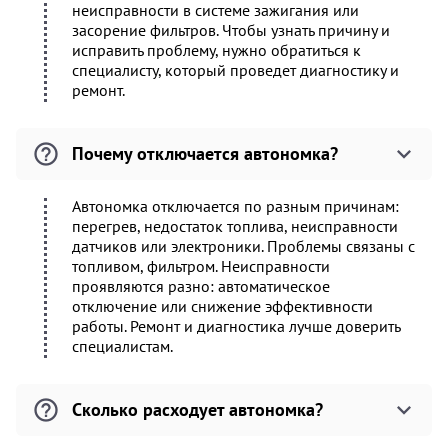
неисправности в системе зажигания или
засорение фильтров. Чтобы узнать причину и
исправить проблему, нужно обратиться к
специалисту, который проведет диагностику и
ремонт.
Почему отключается автономка?
Автономка отключается по разным причинам:
перегрев, недостаток топлива, неисправности
датчиков или электроники. Проблемы связаны с
топливом, фильтром. Неисправности
проявляются разно: автоматическое
отключение или снижение эффективности
работы. Ремонт и диагностика лучше доверить
специалистам.
Сколько расходует автономка?