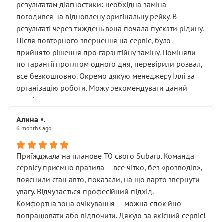
результатам діагностики: необхідна заміна,
погодився на відновлену оригінальну рейку. В
результаті через тиждень вона почала пускати рідину.
Після повторного звернення на сервіс, було
прийнято рішення про гарантійну заміну. Поміняли
по гарантії протягом одного дня, перевірили розвал,
все безкоштовно. Окремо дякую менеджеру Іллі за
організацію роботи. Можу рекомендувати даний
сервіс.
Алина •.
6 months ago
Приїжджала на планове ТО свого Subaru. Команда
сервісу приємно вразила — все чітко, без «розводів»,
пояснили стан авто, показали, на що варто звернути
увагу. Відчувається професійний підхід.
Комфортна зона очікування — можна спокійно
попрацювати або відпочити. Дякую за якісний сервіс!