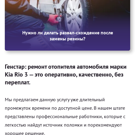
Нужно ли делать развал-схождение после
замены резины?
Генстар: ремонт отопителя автомобиля марки
Kia Rio 3 — это оперативно, качественно, без
переплат.
Мы предлагаем данную услугу уже длительный
промежуток времени по доступной цене. В нашем штате
представлены профессиональные работники, которые с
легкостью найдут источник поломки и порекомендуют
хорошее решение.