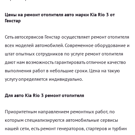
Цены на ремонт отопителя авто марки Kia Rio 3 от
Генстар
Сеть автосервисов Генстар осуществляет ремонт отопителя
всех моделей автомобилей. Современное оборудование и
штат опытных сотрудников по услуге ремонт отопителя
дают нам возможность гарантировать отличное качество
выполнения работ в небольшие сроки. Цена на такую
услугу определяется индивидуально.
Для авто Kia Rio 3 ремонт отопителя
Приоритетным направлением ремонтных работ, по
которым специализируются автомобильные сервисы
нашей сети, есть ремонт генераторов, стартеров и турбин