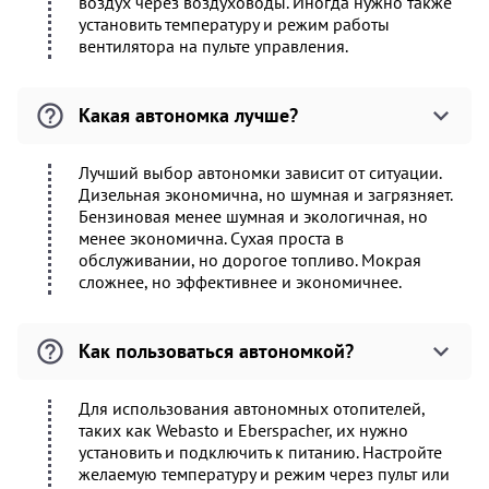
воздух через воздуховоды. Иногда нужно также
установить температуру и режим работы
вентилятора на пульте управления.
Какая автономка лучше?
Лучший выбор автономки зависит от ситуации.
Дизельная экономична, но шумная и загрязняет.
Бензиновая менее шумная и экологичная, но
менее экономична. Сухая проста в
обслуживании, но дорогое топливо. Мокрая
сложнее, но эффективнее и экономичнее.
Как пользоваться автономкой?
Для использования автономных отопителей,
таких как Webasto и Eberspacher, их нужно
установить и подключить к питанию. Настройте
желаемую температуру и режим через пульт или