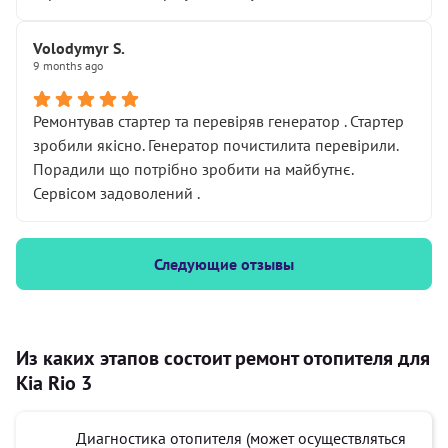
Volodymyr S.
9 months ago
Ремонтував стартер та перевіряв генератор . Стартер
зробили якісно. Генератор почистилита перевірили.
Порадили що потрібно зробити на майбутнє.
Сервісом задоволений .
Следующие отзывы
Из каких этапов состоит ремонт отопителя для
Kia Rio 3
Диагностика отопителя (может осуществляться