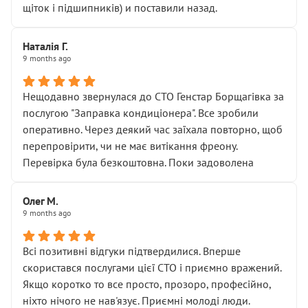
щіток і підшипників) и поставили назад.
Наталія Г.
9 months ago
Нещодавно звернулася до СТО Генстар Борщагівка за
послугою "Заправка кондиціонера". Все зробили
оперативно. Через деякий час заїхала повторно, щоб
перепровірити, чи не має витікання фреону.
Перевірка була безкоштовна. Поки задоволена
Олег М.
9 months ago
Всі позитивні відгуки підтвердилися. Вперше
скористався послугами цієї СТО і приємно вражений.
Якщо коротко то все просто, прозоро, професійно,
ніхто нічого не нав'язує. Приємні молоді люди.