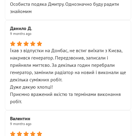
Особиста подяка Дмитру. Однозначно буду радити
знайомим
Данило Д.
9 months ago
Їхав з відпустки на Донбас, не встиг виїхати з Києва,
накрився генератор. Передзвонив, записали і
прийняли миттєво. За декілька годин перебрали
генератор, замінили радіатор на новий і виконали ще
декілька суміжних робіт.
Дуже дякую хлопці!
Приємно вражений якістю та термінами виконання
робіт.
Валентин
9 months ago