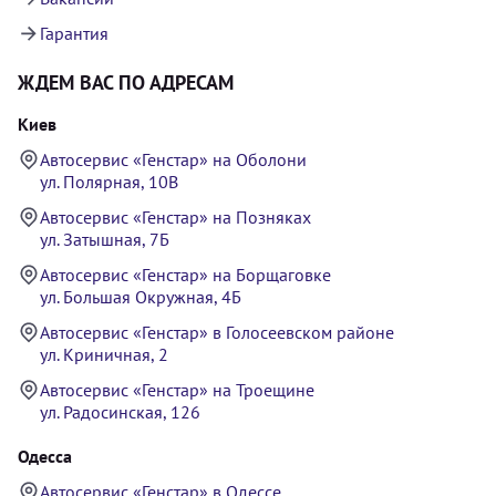
Гарантия
ЖДЕМ ВАС ПО АДРЕСАМ
Киев
Автосервис «Генстар» на Оболони
ул. Полярная, 10В
Автосервис «Генстар» на Позняках
ул. Затышная, 7Б
Автосервис «Генстар» на Борщаговке
ул. Большая Окружная, 4Б
Автосервис «Генстар» в Голосеевском районе
ул. Криничная, 2
Автосервис «Генстар» на Троещине
ул. Радосинская, 126
Одесса
Автосервис «Генстар» в Одессе