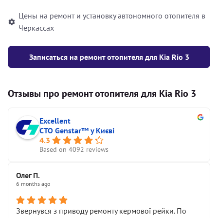
Цены на ремонт и установку автономного отопителя в
Черкассах
Записаться на ремонт отопителя для Kia Rio 3
Отзывы про ремонт отопителя для Kia Rio 3
Excellent
СТО Genstar™ у Києві
4.3
Based on 4092 reviews
Олег П.
6 months ago
Звернувся з приводу ремонту кермової рейки. По