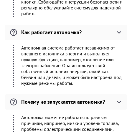
кнопки. Соблюдайте инструкции безопасности и
регулярно обслуживайте систему для надежной
работы.
Как работает автономка?
Автономная система работает независимо от
внешнего источника энергии и выполняет
нужную функцию, например, отопление или
электроснабжение. Она использует свой
собственный источник энергии, такой как
бензин или дизель, и может быть настроена под
нужные режимы работы.
Почему не запускается автономка?
Автономка может не работать по разным
причинам, например, низкий уровень топлива,
проблемы с электрическими соединениями,