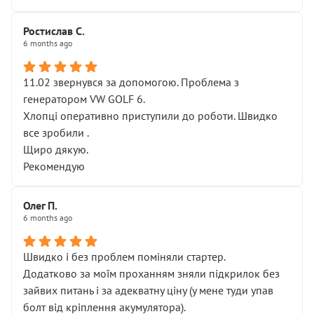
Ростислав С.
6 months ago
11.02 звернувся за допомогою. Проблема з
генератором VW GOLF 6.
Хлопці оперативно приступили до роботи. Швидко
все зробили .
Щиро дякую.
Рекомендую
Олег П.
6 months ago
Швидко і без проблем поміняли стартер.
Додатково за моїм проханням зняли підкрилок без
зайвих питань і за адекватну ціну (у мене туди упав
болт від кріплення акумулятора).