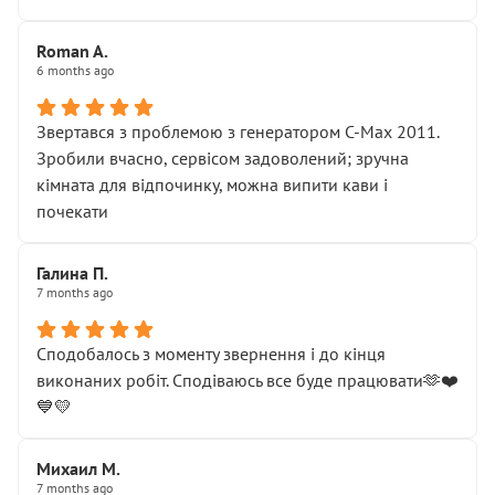
Roman A.
6 months ago
Звертався з проблемою з генератором C-Max 2011.
Зробили вчасно, сервісом задоволений; зручна
кімната для відпочинку, можна випити кави і
почекати
Галина П.
7 months ago
Сподобалось з моменту звернення і до кінця
виконаних робіт. Сподіваюсь все буде працювати🫶❤️
💙💛
Михаил М.
7 months ago