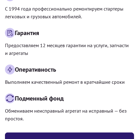
С 1994 года профессионально ремонтируем стартеры
легковых и грузовых автомобилей.
Гарантия
Предоставляем 12 месяцев гарантии на услуги, запчасти
и агрегаты
Оперативность
Выполняем качественный ремонт в кратчайшие сроки
Подменный фонд
Обмениваем неисправный агрегат на исправный — без
простоя.