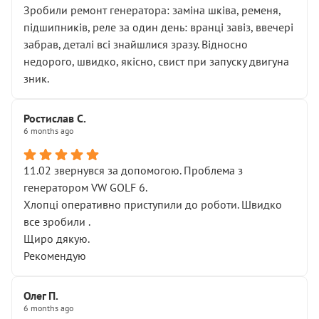
Зробили ремонт генератора: заміна шківа, ременя,
підшипників, реле за один день: вранці завіз, ввечері
забрав, деталі всі знайшлися зразу. Відносно
недорого, швидко, якісно, свист при запуску двигуна
зник.
Ростислав С.
6 months ago
11.02 звернувся за допомогою. Проблема з
генератором VW GOLF 6.
Хлопці оперативно приступили до роботи. Швидко
все зробили .
Щиро дякую.
Рекомендую
Олег П.
6 months ago