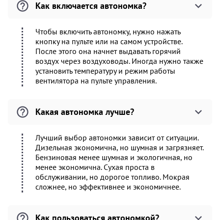
Как включается автономка?
Чтобы включить автономку, нужно нажать
кнопку на пульте или на самом устройстве.
После этого она начнет выдавать горячий
воздух через воздуховоды. Иногда нужно также
установить температуру и режим работы
вентилятора на пульте управления.
Какая автономка лучше?
Лучший выбор автономки зависит от ситуации.
Дизельная экономична, но шумная и загрязняет.
Бензиновая менее шумная и экологичная, но
менее экономична. Сухая проста в
обслуживании, но дорогое топливо. Мокрая
сложнее, но эффективнее и экономичнее.
Как пользоваться автономкой?