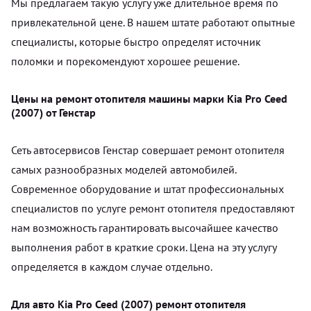
Мы предлагаем такую услугу уже длительное время по
привлекательной цене. В нашем штате работают опытные
специалисты, которые быстро определят источник
поломки и порекомендуют хорошее решение.
Цены на ремонт отопителя машины марки Kia Pro Ceed
(2007) от Генстар
Сеть автосервисов Генстар совершает ремонт отопителя
самых разнообразных моделей автомобилей.
Современное оборудование и штат профессиональных
специалистов по услуге ремонт отопителя предоставляют
нам возможность гарантировать высочайшее качество
выполнения работ в краткие сроки. Цена на эту услугу
определяется в каждом случае отдельно.
Для авто Kia Pro Ceed (2007) ремонт отопителя