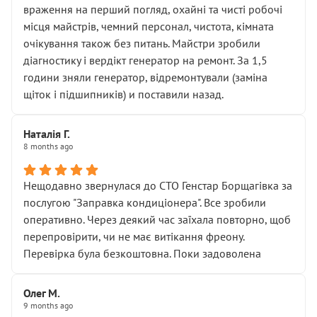
враження на перший погляд, охайні та чисті робочі
місця майстрів, чемний персонал, чистота, кімната
очікування також без питань. Майстри зробили
діагностику і вердікт генератор на ремонт. За 1,5
години зняли генератор, відремонтували (заміна
щіток і підшипників) и поставили назад.
Наталія Г.
8 months ago
Нещодавно звернулася до СТО Генстар Борщагівка за
послугою "Заправка кондиціонера". Все зробили
оперативно. Через деякий час заїхала повторно, щоб
перепровірити, чи не має витікання фреону.
Перевірка була безкоштовна. Поки задоволена
Олег М.
9 months ago