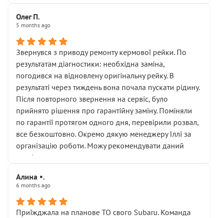
Олег П.
5 months ago
Звернувся з приводу ремонту кермової рейки. По
результатам діагностики: необхідна заміна,
погодився на відновлену оригінальну рейку. В
результаті через тиждень вона почала пускати рідину.
Після повторного звернення на сервіс, було
прийнято рішення про гарантійну заміну. Поміняли
по гарантії протягом одного дня, перевірили розвал,
все безкоштовно. Окремо дякую менеджеру Іллі за
організацію роботи. Можу рекомендувати даний
сервіс.
Алина •.
6 months ago
Приїжджала на планове ТО свого Subaru. Команда