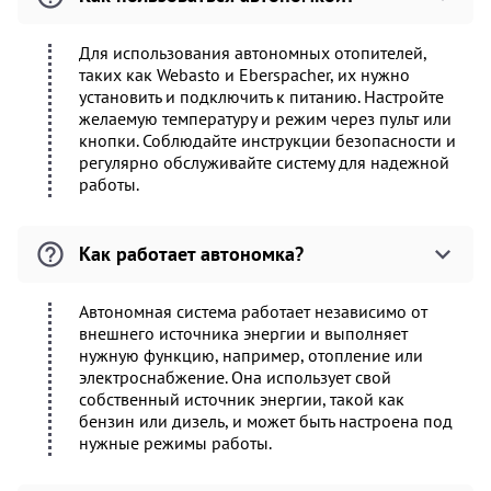
Для использования автономных отопителей,
таких как Webasto и Eberspacher, их нужно
установить и подключить к питанию. Настройте
желаемую температуру и режим через пульт или
кнопки. Соблюдайте инструкции безопасности и
регулярно обслуживайте систему для надежной
работы.
Как работает автономка?
Автономная система работает независимо от
внешнего источника энергии и выполняет
нужную функцию, например, отопление или
электроснабжение. Она использует свой
собственный источник энергии, такой как
бензин или дизель, и может быть настроена под
нужные режимы работы.