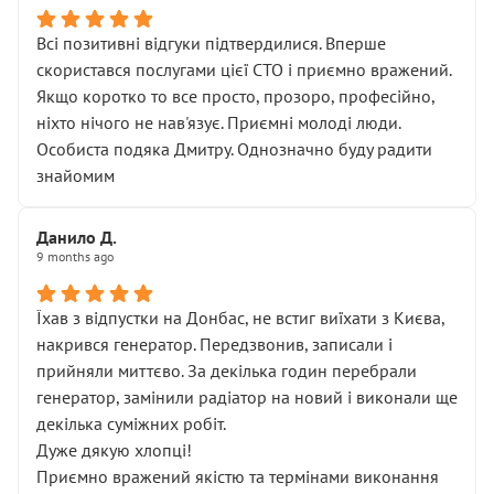
Всі позитивні відгуки підтвердилися. Вперше
скористався послугами цієї СТО і приємно вражений.
Якщо коротко то все просто, прозоро, професійно,
ніхто нічого не нав'язує. Приємні молоді люди.
Особиста подяка Дмитру. Однозначно буду радити
знайомим
Данило Д.
9 months ago
Їхав з відпустки на Донбас, не встиг виїхати з Києва,
накрився генератор. Передзвонив, записали і
прийняли миттєво. За декілька годин перебрали
генератор, замінили радіатор на новий і виконали ще
декілька суміжних робіт.
Дуже дякую хлопці!
Приємно вражений якістю та термінами виконання