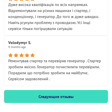
Дуже висока кваліфікація по всіх напрямках.
Відремонтували на різних машинах і стартер, і
конденціонер, і генератор. До того ж дуже швидко.
Навіть усунули проблему з проводкою. Усі інщі
сервіси тільки погіршували ситуацію
Volodymyr S.
9 months ago
Ремонтував стартер та перевіряв генератор . Стартер
зробили якісно. Генератор почистилита перевірили.
Порадили що потрібно зробити на майбутнє.
Сервісом задоволений .
Следующие отзывы