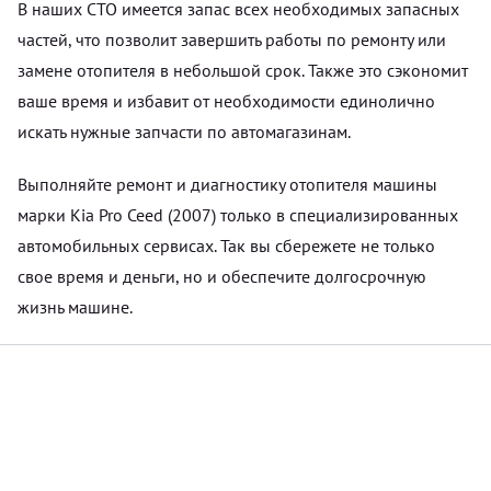
В наших СТО имеется запас всех необходимых запасных
частей, что позволит завершить работы по ремонту или
замене отопителя в небольшой срок. Также это сэкономит
ваше время и избавит от необходимости единолично
искать нужные запчасти по автомагазинам.
Выполняйте ремонт и диагностику отопителя машины
марки Kia Pro Ceed (2007) только в специализированных
автомобильных сервисах. Так вы сбережете не только
свое время и деньги, но и обеспечите долгосрочную
жизнь машине.