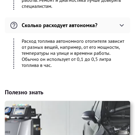
работы. Ремонт и диагностика лучше доверить
специалистам.
Сколько расходует автономка?
Расход топлива автономного отопителя зависит
от разных вещей, например, от его мощности,
температуры на улице и времени работы.
Обычно он использует от 0,1 до 0,5 литра
топлива в час.
Полезно знать