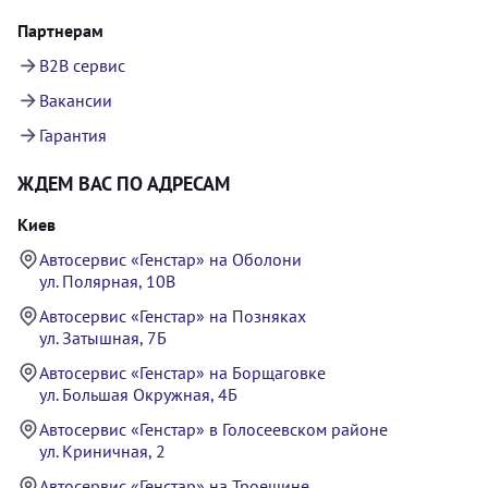
Партнерам
B2B сервис
Вакансии
Гарантия
ЖДЕМ ВАС ПО АДРЕСАМ
Киев
Автосервис «Генстар» на Оболони
ул. Полярная, 10В
Автосервис «Генстар» на Позняках
ул. Затышная, 7Б
Автосервис «Генстар» на Борщаговке
ул. Большая Окружная, 4Б
Автосервис «Генстар» в Голосеевском районе
ул. Криничная, 2
Автосервис «Генстар» на Троещине