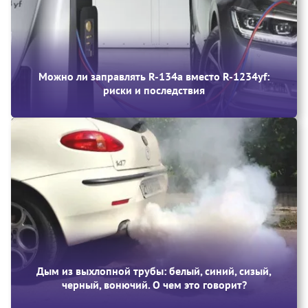
Можно ли заправлять R-134a вместо R-1234yf:
риски и последствия
Дым из выхлопной трубы: белый, синий, сизый,
черный, вонючий. О чем это говорит?