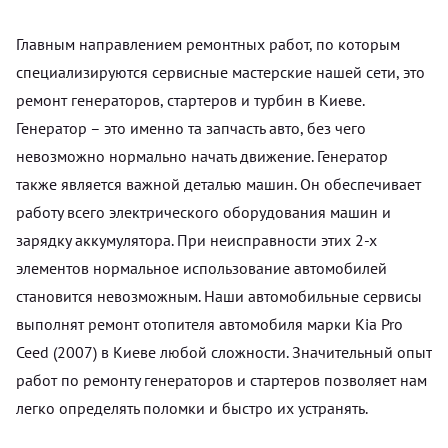
Главным направлением ремонтных работ, по которым
специализируются сервисные мастерские нашей сети, это
ремонт генераторов, стартеров и турбин в Киеве.
Генератор – это именно та запчасть авто, без чего
невозможно нормально начать движение. Генератор
также является важной деталью машин. Он обеспечивает
работу всего электрического оборудования машин и
зарядку аккумулятора. При неисправности этих 2-х
элементов нормальное использование автомобилей
становится невозможным. Наши автомобильные сервисы
выполнят ремонт отопителя автомобиля марки Kia Pro
Ceed (2007) в Киеве любой сложности. Значительный опыт
работ по ремонту генераторов и стартеров позволяет нам
легко определять поломки и быстро их устранять.