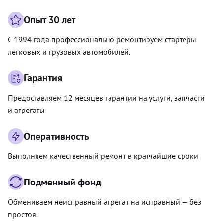
Опыт 30 лет
С 1994 года профессионально ремонтируем стартеры
легковых и грузовых автомобилей.
Гарантия
Предоставляем 12 месяцев гарантии на услуги, запчасти
и агрегаты
Оперативность
Выполняем качественный ремонт в кратчайшие сроки
Подменный фонд
Обмениваем неисправный агрегат на исправный — без
простоя.