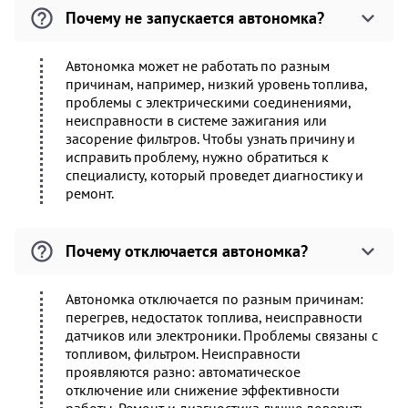
Почему не запускается автономка?
Автономка может не работать по разным
причинам, например, низкий уровень топлива,
проблемы с электрическими соединениями,
неисправности в системе зажигания или
засорение фильтров. Чтобы узнать причину и
исправить проблему, нужно обратиться к
специалисту, который проведет диагностику и
ремонт.
Почему отключается автономка?
Автономка отключается по разным причинам:
перегрев, недостаток топлива, неисправности
датчиков или электроники. Проблемы связаны с
топливом, фильтром. Неисправности
проявляются разно: автоматическое
отключение или снижение эффективности