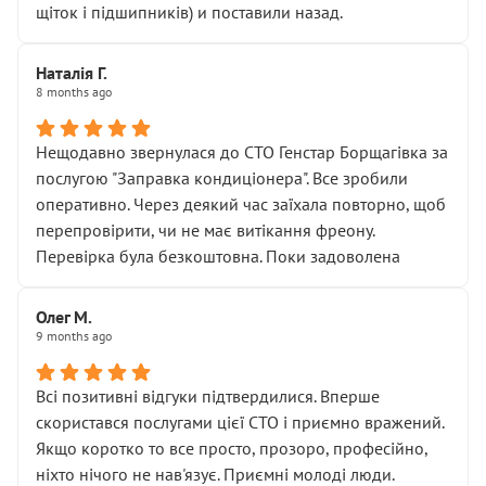
щіток і підшипників) и поставили назад.
Наталія Г.
8 months ago
Нещодавно звернулася до СТО Генстар Борщагівка за
послугою "Заправка кондиціонера". Все зробили
оперативно. Через деякий час заїхала повторно, щоб
перепровірити, чи не має витікання фреону.
Перевірка була безкоштовна. Поки задоволена
Олег М.
9 months ago
Всі позитивні відгуки підтвердилися. Вперше
скористався послугами цієї СТО і приємно вражений.
Якщо коротко то все просто, прозоро, професійно,
ніхто нічого не нав'язує. Приємні молоді люди.