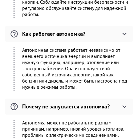
кнопки. Соблюдайте инструкции безопасности и
регулярно обслуживайте систему для надежной
работы.
Как работает автономка?
Автономная система работает независимо от
внешнего источника энергии и выполняет
нужную функцию, например, отопление или
электроснабжение. Она использует свой
собственный источник энергии, такой как
бензин или дизель, и может быть настроена под
нужные режимы работы.
Почему не запускается автономка?
Автономка может не работать по разным
причинам, например, низкий уровень топлива,
проблемы с электрическими соединениями,