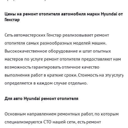
Цены на ремонт отопителя автомобиля марки Hyundai от
Генстар
Сеть автомастерских Генстар реализовывает ремонт
отопителя самых разнообразных моделей машин.
Высококачественное оборудование и штат опытных
мастеров по услуге ремонт отопителя предоставляют нам
возможность гарантировать отличное качество
выполнения работ в краткие сроки. Стоимость на эту услугу
определяется в каждом случае отдельно.
Для авто Hyundai ремонт отопителя
Основным направлением ремонтных работ, по которым
специализируются СТО нашей сети, есть ремонт