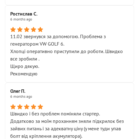
Ростислав С.
6 months ago
11.02 звернувся за допомогою. Проблема з
генератором VW GOLF 6.
Хлопці оперативно приступили до роботи. Швидко
все зробили .
Щиро дякую.
Рекомендую
Олег П.
6 months ago
Швидко і без проблем поміняли стартер.
Додатково за моїм проханням зняли підкрилок без
зайвих питань і за адекватну ціну (у мене туди упав
болт від кріплення акумулятора).