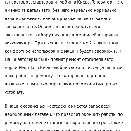
генераторов, стартеров и турбин в Киеве. Генератор – это
именно та деталь авто, без чего нереально нормально
начать движение. Генератор также является важной
запчастью авто. Он обеспечивает работу всего
электрического оборудования автомобилей и зарядку
аккумулятора. При выхода из строя этих 2-х элементов
комфортное использование машин будет невозможным.
Наши автосервисы выполнят ремонт отопителя авто
марки Hyundai в Киеве любой сложности. Существенный
опыт работ по ремонту генераторов и стартеров
позволяет нам легко определять поломки и быстро их
устранять.
В наших сервисных мастерских имеется запас всех
необходимых деталей, что позволит окончить работы по
ремонту или замене отопителя в кратчайший срок. Также
это сэкономит ваше время и избавит от необходимости