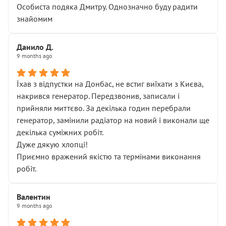
Особиста подяка Дмитру. Однозначно буду радити
знайомим
Данило Д.
9 months ago
Їхав з відпустки на Донбас, не встиг виїхати з Києва,
накрився генератор. Передзвонив, записали і
прийняли миттєво. За декілька годин перебрали
генератор, замінили радіатор на новий і виконали ще
декілька суміжних робіт.
Дуже дякую хлопці!
Приємно вражений якістю та термінами виконання
робіт.
Валентин
9 months ago