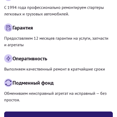
С 1994 года профессионально ремонтируем стартеры
легковых и грузовых автомобилей.
Гарантия
Предоставляем 12 месяцев гарантии на услуги, запчасти
и агрегаты
Оперативность
Выполняем качественный ремонт в кратчайшие сроки
Подменный фонд
Обмениваем неисправный агрегат на исправный — без
простоя.