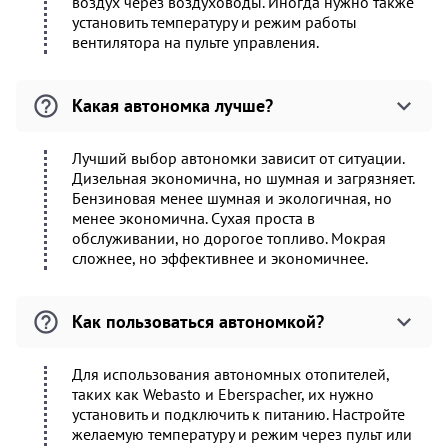
воздух через воздуховоды. Иногда нужно также
установить температуру и режим работы
вентилятора на пульте управления.
Какая автономка лучше?
Лучший выбор автономки зависит от ситуации.
Дизельная экономична, но шумная и загрязняет.
Бензиновая менее шумная и экологичная, но
менее экономична. Сухая проста в
обслуживании, но дорогое топливо. Мокрая
сложнее, но эффективнее и экономичнее.
Как пользоваться автономкой?
Для использования автономных отопителей,
таких как Webasto и Eberspacher, их нужно
установить и подключить к питанию. Настройте
желаемую температуру и режим через пульт или