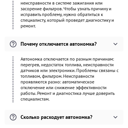
неисправности в системе зажигания или
засорение фильтров. Чтобы узнать причину и
исправить проблему, нужно обратиться к
специалисту, который проведет диагностику и
ремонт.
Почему отключается автономка?
Автономка отключается по разным причинам:
перегрев, недостаток топлива, неисправности
датчиков или электроники. Проблемы связаны с
топливом, фильтром. Неисправности
проявляются разно: автоматическое
отключение или снижение эффективности
работы. Ремонт и диагностика лучше доверить
специалистам.
Сколько расходует автономка?