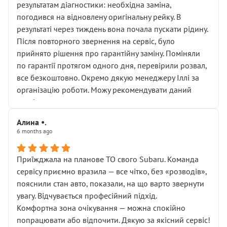
результатам діагностики: необхідна заміна,
погодився на відновлену оригінальну рейку. В
результаті через тиждень вона почала пускати рідину.
Після повторного звернення на сервіс, було
прийнято рішення про гарантійну заміну. Поміняли
по гарантії протягом одного дня, перевірили розвал,
все безкоштовно. Окремо дякую менеджеру Іллі за
організацію роботи. Можу рекомендувати даний
сервіс.
Алина •.
6 months ago
Приїжджала на планове ТО свого Subaru. Команда
сервісу приємно вразила — все чітко, без «розводів»,
пояснили стан авто, показали, на що варто звернути
увагу. Відчувається професійний підхід.
Комфортна зона очікування — можна спокійно
попрацювати або відпочити. Дякую за якісний сервіс!