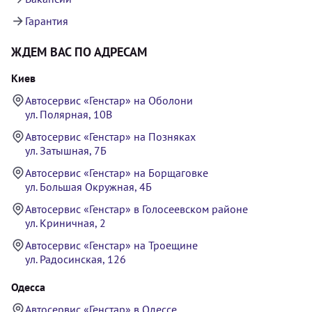
Гарантия
ЖДЕМ ВАС ПО АДРЕСАМ
Киев
Автосервис «Генстар» на Оболони
ул. Полярная, 10В
Автосервис «Генстар» на Позняках
ул. Затышная, 7Б
Автосервис «Генстар» на Борщаговке
ул. Большая Окружная, 4Б
Автосервис «Генстар» в Голосеевском районе
ул. Криничная, 2
Автосервис «Генстар» на Троещине
ул. Радосинская, 126
Одесса
Автосервис «Генстар» в Одессе