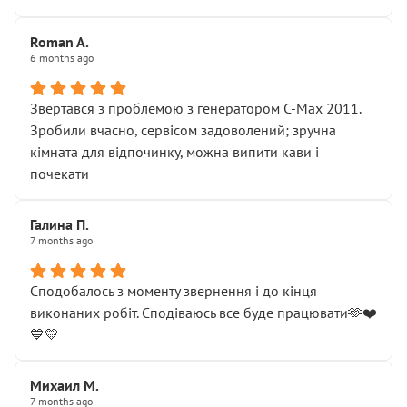
Roman A.
6 months ago
Звертався з проблемою з генератором C-Max 2011.
Зробили вчасно, сервісом задоволений; зручна
кімната для відпочинку, можна випити кави і
почекати
Галина П.
7 months ago
Сподобалось з моменту звернення і до кінця
виконаних робіт. Сподіваюсь все буде працювати🫶❤️
💙💛
Михаил М.
7 months ago