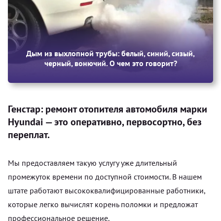
Дым из выхлопной трубы: белый, синий, сизый,
черный, вонючий. О чем это говорит?
Генстар: ремонт отопителя автомобиля марки
Hyundai — это оперативно, первосортно, без
переплат.
Мы предоставляем такую услугу уже длительный
промежуток времени по доступной стоимости. В нашем
штате работают высококвалифицированные работники,
которые легко вычислят корень поломки и предложат
профессиональное решение.