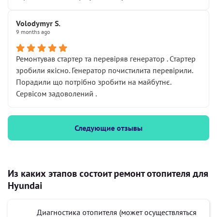
Volodymyr S.
9 months ago
Ремонтував стартер та перевіряв генератор . Стартер
зробили якісно. Генератор почистилита перевірили.
Порадили що потрібно зробити на майбутнє.
Сервісом задоволений .
Следующие отзывы
Из каких этапов состоит ремонт отопителя для
Hyundai
Диагностика отопителя (может осуществляться