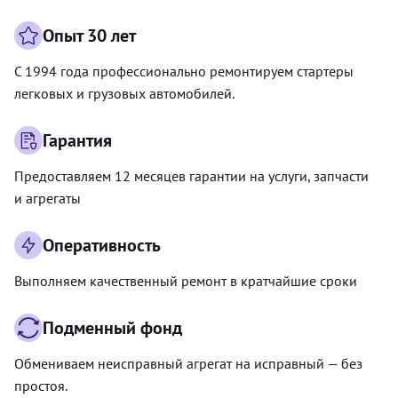
Опыт 30 лет
С 1994 года профессионально ремонтируем стартеры
легковых и грузовых автомобилей.
Гарантия
Предоставляем 12 месяцев гарантии на услуги, запчасти
и агрегаты
Оперативность
Выполняем качественный ремонт в кратчайшие сроки
Подменный фонд
Обмениваем неисправный агрегат на исправный — без
простоя.