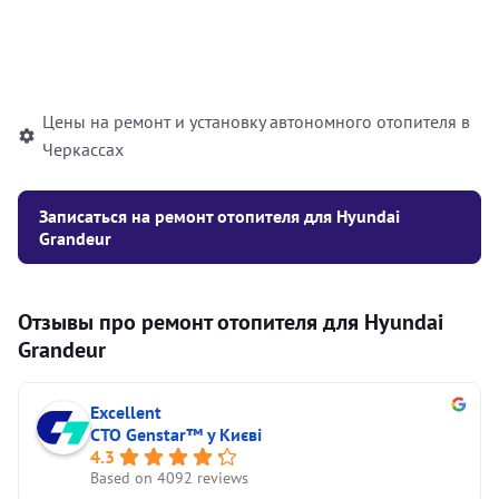
Установка жидкостного
10000
грн
автономного отопителя
Цены на ремонт и установку автономного отопителя в
Черкассах
Записаться на ремонт отопителя для Hyundai
Grandeur
Отзывы про ремонт отопителя для Hyundai
Grandeur
Excellent
СТО Genstar™ у Києві
4.3
Based on 4092 reviews