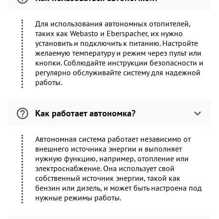
Для использования автономных отопителей,
таких как Webasto и Eberspacher, их нужно
установить и подключить к питанию. Настройте
желаемую температуру и режим через пульт или
кнопки. Соблюдайте инструкции безопасности и
регулярно обслуживайте систему для надежной
работы.
Как работает автономка?
Автономная система работает независимо от
внешнего источника энергии и выполняет
нужную функцию, например, отопление или
электроснабжение. Она использует свой
собственный источник энергии, такой как
бензин или дизель, и может быть настроена под
нужные режимы работы.