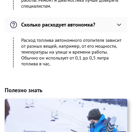
работы. Ремонт и диагностика лучше доверить
специалистам.
Сколько расходует автономка?
Расход топлива автономного отопителя зависит
от разных вещей, например, от его мощности,
температуры на улице и времени работы.
Обычно он использует от 0,1 до 0,5 литра
топлива в час.
Полезно знать