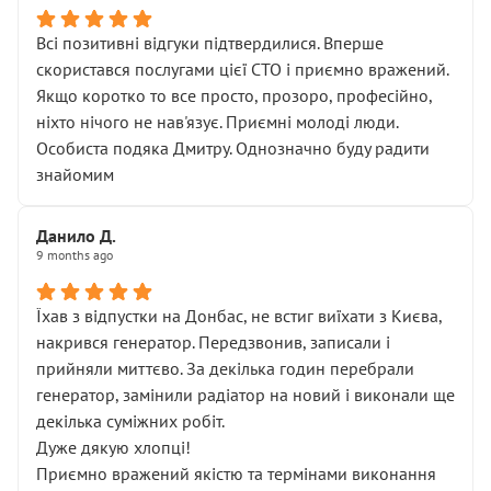
Всі позитивні відгуки підтвердилися. Вперше
скористався послугами цієї СТО і приємно вражений.
Якщо коротко то все просто, прозоро, професійно,
ніхто нічого не нав'язує. Приємні молоді люди.
Особиста подяка Дмитру. Однозначно буду радити
знайомим
Данило Д.
9 months ago
Їхав з відпустки на Донбас, не встиг виїхати з Києва,
накрився генератор. Передзвонив, записали і
прийняли миттєво. За декілька годин перебрали
генератор, замінили радіатор на новий і виконали ще
декілька суміжних робіт.
Дуже дякую хлопці!
Приємно вражений якістю та термінами виконання