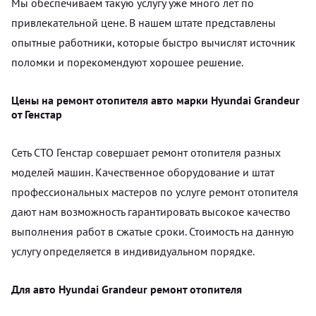
Мы обеспечиваем такую услугу уже много лет по
привлекательной цене. В нашем штате представлены
опытные работники, которые быстро вычислят источник
поломки и порекомендуют хорошее решение.
Цены на ремонт отопителя авто марки Hyundai Grandeur
от Генстар
Сеть СТО Генстар совершает ремонт отопителя разных
моделей машин. Качественное оборудование и штат
профессиональных мастеров по услуге ремонт отопителя
дают нам возможность гарантировать высокое качество
выполнения работ в сжатые сроки. Стоимость на данную
услугу определяется в индивидуальном порядке.
Для авто Hyundai Grandeur ремонт отопителя