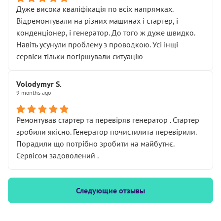
Дуже висока кваліфікація по всіх напрямках.
Відремонтували на різних машинах і стартер, і
конденціонер, і генератор. До того ж дуже швидко.
Навіть усунули проблему з проводкою. Усі інщі
сервіси тільки погіршували ситуацію
Volodymyr S.
9 months ago
Ремонтував стартер та перевіряв генератор . Стартер
зробили якісно. Генератор почистилита перевірили.
Порадили що потрібно зробити на майбутнє.
Сервісом задоволений .
Следующие отзывы