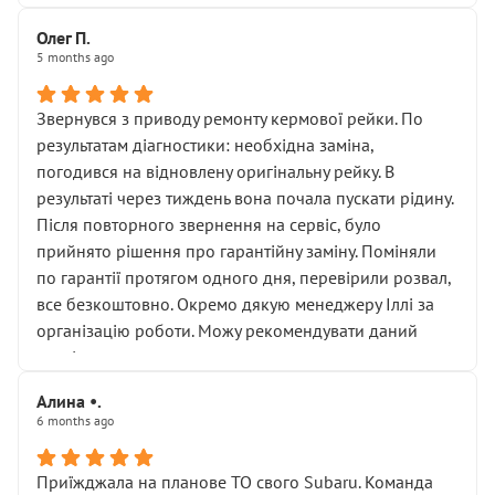
Олег П.
5 months ago
Звернувся з приводу ремонту кермової рейки. По
результатам діагностики: необхідна заміна,
погодився на відновлену оригінальну рейку. В
результаті через тиждень вона почала пускати рідину.
Після повторного звернення на сервіс, було
прийнято рішення про гарантійну заміну. Поміняли
по гарантії протягом одного дня, перевірили розвал,
все безкоштовно. Окремо дякую менеджеру Іллі за
організацію роботи. Можу рекомендувати даний
сервіс.
Алина •.
6 months ago
Приїжджала на планове ТО свого Subaru. Команда