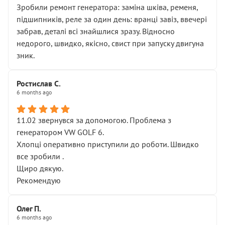
Зробили ремонт генератора: заміна шківа, ременя,
підшипників, реле за один день: вранці завіз, ввечері
забрав, деталі всі знайшлися зразу. Відносно
недорого, швидко, якісно, свист при запуску двигуна
зник.
Ростислав С.
6 months ago
11.02 звернувся за допомогою. Проблема з
генератором VW GOLF 6.
Хлопці оперативно приступили до роботи. Швидко
все зробили .
Щиро дякую.
Рекомендую
Олег П.
6 months ago