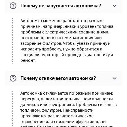
Почему не запускается автономка?
Автономка может не работать по разным
причинам, например, низкий уровень топлива,
проблемы с электрическими соединениями,
неисправности в системе зажигания или
засорение фильтров. Чтобы узнать причину и
исправить проблему, нужно обратиться к
специалисту, который проведет диагностику и
ремонт.
Почему отключается автономка?
Автономка отключается по разным причинам:
перегрев, недостаток топлива, неисправности
датчиков или электроники. Проблемы связаны с
топливом, фильтром. Неисправности
проявляются разно: автоматическое
отключение или снижение эффективности