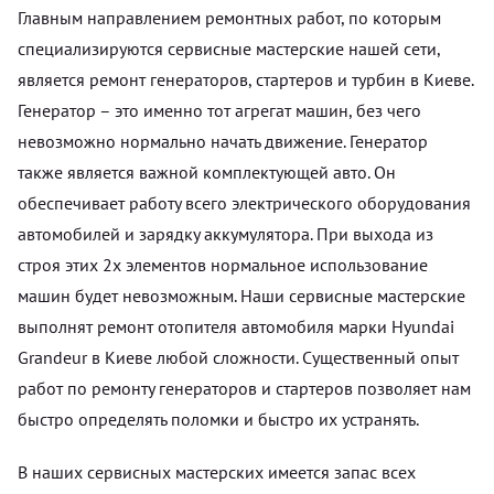
Главным направлением ремонтных работ, по которым
специализируются сервисные мастерские нашей сети,
является ремонт генераторов, стартеров и турбин в Киеве.
Генератор – это именно тот агрегат машин, без чего
невозможно нормально начать движение. Генератор
также является важной комплектующей авто. Он
обеспечивает работу всего электрического оборудования
автомобилей и зарядку аккумулятора. При выхода из
строя этих 2х элементов нормальное использование
машин будет невозможным. Наши сервисные мастерские
выполнят ремонт отопителя автомобиля марки Hyundai
Grandeur в Киеве любой сложности. Существенный опыт
работ по ремонту генераторов и стартеров позволяет нам
быстро определять поломки и быстро их устранять.
В наших сервисных мастерских имеется запас всех