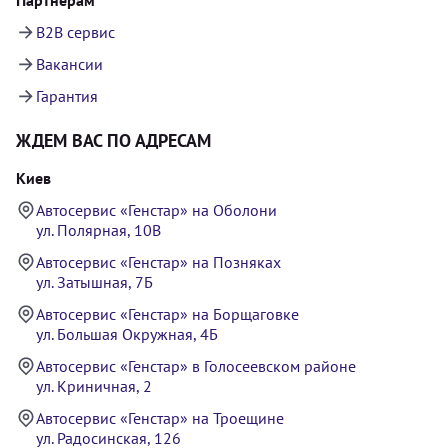
B2B сервис
Вакансии
Гарантия
ЖДЕМ ВАС ПО АДРЕСАМ
Киев
Автосервис «Генстар» на Оболони
ул. Полярная, 10В
Автосервис «Генстар» на Позняках
ул. Затышная, 7Б
Автосервис «Генстар» на Борщаговке
ул. Большая Окружная, 4Б
Автосервис «Генстар» в Голосеевском районе
ул. Криничная, 2
Автосервис «Генстар» на Троещине
ул. Радосинская, 126