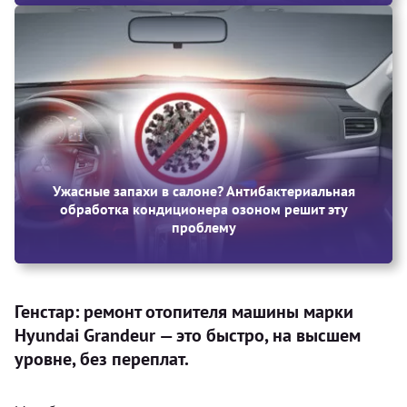
Ужасные запахи в салоне? Антибактериальная
обработка кондиционера озоном решит эту
проблему
Генстар: ремонт отопителя машины марки
Hyundai Grandeur — это быстро, на высшем
уровне, без переплат.