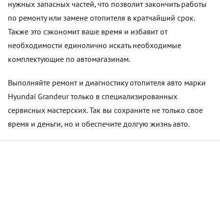
нужных запасных частей, что позволит закончить работы
по ремонту или замене отопителя в кратчайший срок.
Также это сэкономит ваше время и избавит от
необходимости единолично искать необходимые
комплектующие по автомагазинам.
Выполняйте ремонт и диагностику отопителя авто марки
Hyundai Grandeur только в специализированных
сервисных мастерских. Так вы сохраните не только свое
время и деньги, но и обеспечите долгую жизнь авто.