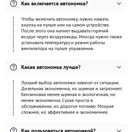
Как включается автономка?
Чтобы включить автономку, нужно нажать
кнопку на пульте или на самом устройстве.
После этого она начнет выдавать горячий
воздух через воздуховоды. Иногда нужно также
установить температуру и режим работы
вентилятора на пульте управления.
Какая автономка лучше?
Лучший выбор автономки зависит от ситуации.
Дизельная экономична, но шумная и загрязняет.
Бензиновая менее шумная и экологичная, но
менее экономична. Сухая проста в
обслуживании, но дорогое топливо. Мокрая
сложнее, но эффективнее и экономичнее.
Как пользоваться автономкой?