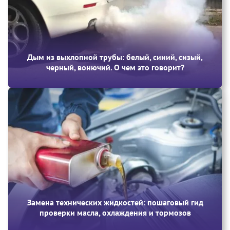
Дым из выхлопной трубы: белый, синий, сизый,
черный, вонючий. О чем это говорит?
Замена технических жидкостей: пошаговый гид
проверки масла, охлаждения и тормозов