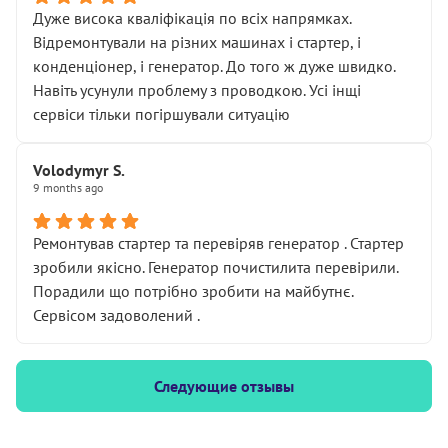
Дуже висока кваліфікація по всіх напрямках.
Відремонтували на різних машинах і стартер, і
конденціонер, і генератор. До того ж дуже швидко.
Навіть усунули проблему з проводкою. Усі інщі
сервіси тільки погіршували ситуацію
Volodymyr S.
9 months ago
Ремонтував стартер та перевіряв генератор . Стартер
зробили якісно. Генератор почистилита перевірили.
Порадили що потрібно зробити на майбутнє.
Сервісом задоволений .
Следующие отзывы