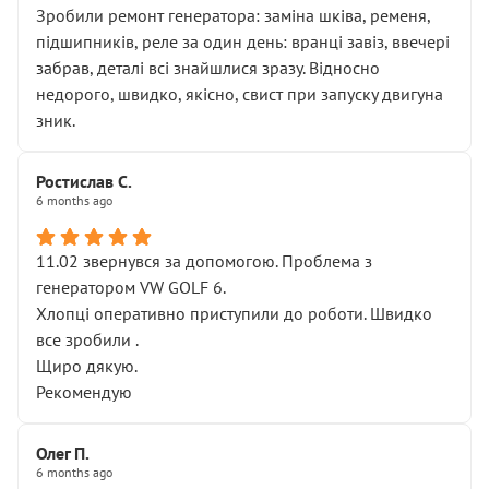
Зробили ремонт генератора: заміна шківа, ременя,
підшипників, реле за один день: вранці завіз, ввечері
забрав, деталі всі знайшлися зразу. Відносно
недорого, швидко, якісно, свист при запуску двигуна
зник.
Ростислав С.
6 months ago
11.02 звернувся за допомогою. Проблема з
генератором VW GOLF 6.
Хлопці оперативно приступили до роботи. Швидко
все зробили .
Щиро дякую.
Рекомендую
Олег П.
6 months ago