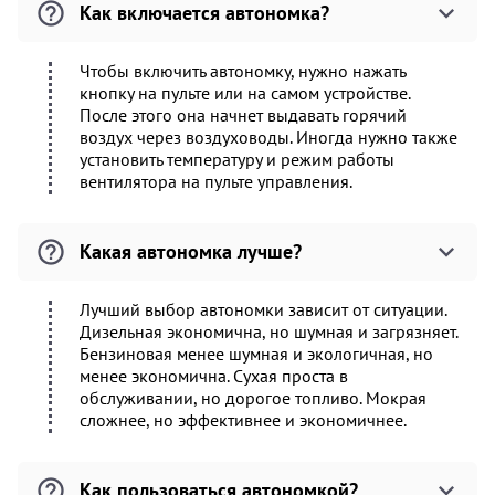
Как включается автономка?
Чтобы включить автономку, нужно нажать
кнопку на пульте или на самом устройстве.
После этого она начнет выдавать горячий
воздух через воздуховоды. Иногда нужно также
установить температуру и режим работы
вентилятора на пульте управления.
Какая автономка лучше?
Лучший выбор автономки зависит от ситуации.
Дизельная экономична, но шумная и загрязняет.
Бензиновая менее шумная и экологичная, но
менее экономична. Сухая проста в
обслуживании, но дорогое топливо. Мокрая
сложнее, но эффективнее и экономичнее.
Как пользоваться автономкой?