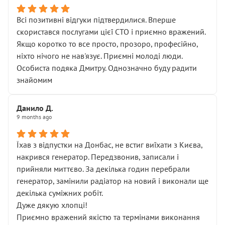
Всі позитивні відгуки підтвердилися. Вперше
скористався послугами цієї СТО і приємно вражений.
Якщо коротко то все просто, прозоро, професійно,
ніхто нічого не нав'язує. Приємні молоді люди.
Особиста подяка Дмитру. Однозначно буду радити
знайомим
Данило Д.
9 months ago
Їхав з відпустки на Донбас, не встиг виїхати з Києва,
накрився генератор. Передзвонив, записали і
прийняли миттєво. За декілька годин перебрали
генератор, замінили радіатор на новий і виконали ще
декілька суміжних робіт.
Дуже дякую хлопці!
Приємно вражений якістю та термінами виконання