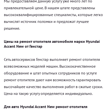
Мы предоставляем данную услугу уже много лет по
привлекательной цене. В нашем штате представлены
высококвалифицированные специалисты, которые легко
вычислят источник поломки и предложат лучшее
решение.
Цены на ремонт отопителя автомобиля марки Hyundai
Accent New от Генстар
Сеть автосервисов Генстар выполняет ремонт отопителя
всевозможных моделей машин. Высококачественное
оборудование и штат опытных сотрудников по услуге
ремонт отопителя дают нам возможность гарантировать
высочайшее качество выполнения работ в сжатые сроки.
Цена на такую услугу определяется индивидуально.
Для авто Hyundai Accent New ремонт отопителя