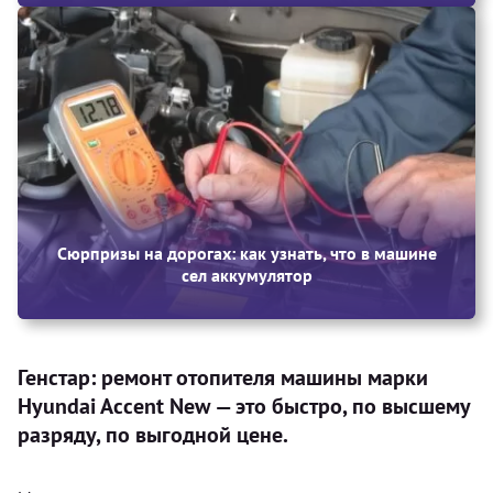
Сюрпризы на дорогах: как узнать, что в машине
сел аккумулятор
Генстар: ремонт отопителя машины марки
Hyundai Accent New — это быстро, по высшему
разряду, по выгодной цене.