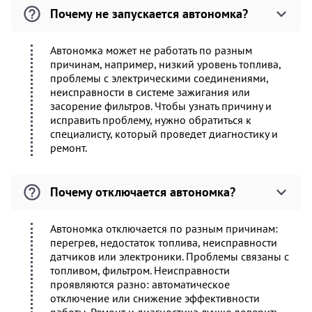
Почему не запускается автономка?
Автономка может не работать по разным
причинам, например, низкий уровень топлива,
проблемы с электрическими соединениями,
неисправности в системе зажигания или
засорение фильтров. Чтобы узнать причину и
исправить проблему, нужно обратиться к
специалисту, который проведет диагностику и
ремонт.
Почему отключается автономка?
Автономка отключается по разным причинам:
перегрев, недостаток топлива, неисправности
датчиков или электроники. Проблемы связаны с
топливом, фильтром. Неисправности
проявляются разно: автоматическое
отключение или снижение эффективности