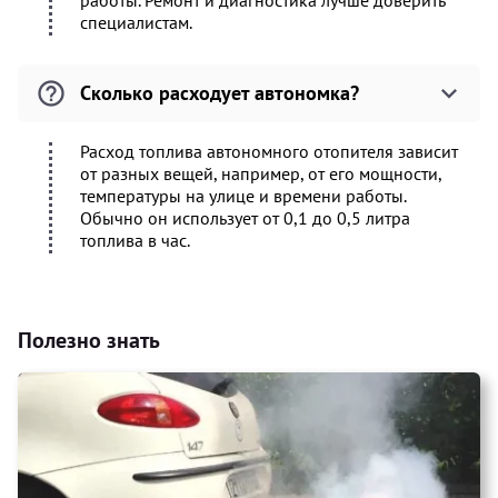
работы. Ремонт и диагностика лучше доверить
специалистам.
Сколько расходует автономка?
Расход топлива автономного отопителя зависит
от разных вещей, например, от его мощности,
температуры на улице и времени работы.
Обычно он использует от 0,1 до 0,5 литра
топлива в час.
Полезно знать