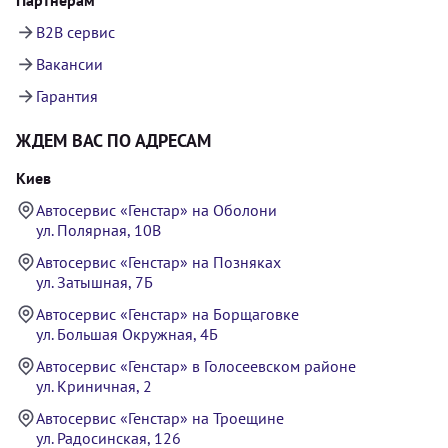
B2B сервис
Вакансии
Гарантия
ЖДЕМ ВАС ПО АДРЕСАМ
Киев
Автосервис «Генстар» на Оболони
ул. Полярная, 10В
Автосервис «Генстар» на Позняках
ул. Затышная, 7Б
Автосервис «Генстар» на Борщаговке
ул. Большая Окружная, 4Б
Автосервис «Генстар» в Голосеевском районе
ул. Криничная, 2
Автосервис «Генстар» на Троещине
ул. Радосинская, 126