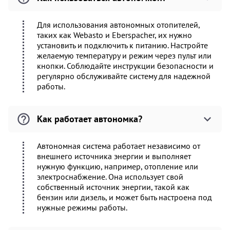
Для использования автономных отопителей,
таких как Webasto и Eberspacher, их нужно
установить и подключить к питанию. Настройте
желаемую температуру и режим через пульт или
кнопки. Соблюдайте инструкции безопасности и
регулярно обслуживайте систему для надежной
работы.
Как работает автономка?
Автономная система работает независимо от
внешнего источника энергии и выполняет
нужную функцию, например, отопление или
электроснабжение. Она использует свой
собственный источник энергии, такой как
бензин или дизель, и может быть настроена под
нужные режимы работы.