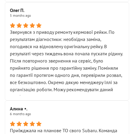
Олег П.
5 months ago
Звернувся з приводу ремонту кермової рейки. По
результатам діагностики: необхідна заміна,
погодився на відновлену оригінальну рейку. В
результаті через тиждень вона почала пускати рідину.
Після повторного звернення на сервіс, було
прийнято рішення про гарантійну заміну. Поміняли
по гарантії протягом одного дня, перевірили розвал,
все безкоштовно. Окремо дякую менеджеру Іллі за
організацію роботи. Можу рекомендувати даний
сервіс.
Алина •.
6 months ago
Приїжджала на планове ТО свого Subaru. Команда