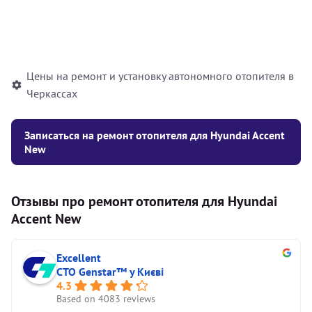
Установка жидкостного
10000
грн
автономного отопителя
Цены на ремонт и установку автономного отопителя в
Черкассах
Записаться на ремонт отопителя для Hyundai Accent
New
Отзывы про ремонт отопителя для Hyundai
Accent New
Excellent
СТО Genstar™ у Києві
4.3
Based on 4083 reviews