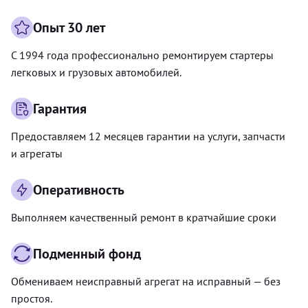
Опыт 30 лет
С 1994 года профессионально ремонтируем стартеры
легковых и грузовых автомобилей.
Гарантия
Предоставляем 12 месяцев гарантии на услуги, запчасти
и агрегаты
Оперативность
Выполняем качественный ремонт в кратчайшие сроки
Подменный фонд
Обмениваем неисправный агрегат на исправный — без
простоя.