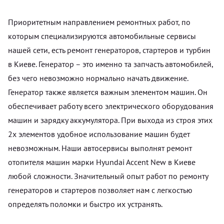
Приоритетным направлением ремонтных работ, по
которым специализируются автомобильные сервисы
нашей сети, есть ремонт генераторов, стартеров и турбин
в Киеве. Генератор – это именно та запчасть автомобилей,
без чего невозможно нормально начать движение.
Генератор также является важным элементом машин. Он
обеспечивает работу всего электрического оборудования
машин и зарядку аккумулятора. При выхода из строя этих
2х элементов удобное использование машин будет
невозможным. Наши автосервисы выполнят ремонт
отопителя машин марки Hyundai Accent New в Киеве
любой сложности. Значительный опыт работ по ремонту
генераторов и стартеров позволяет нам с легкостью
определять поломки и быстро их устранять.