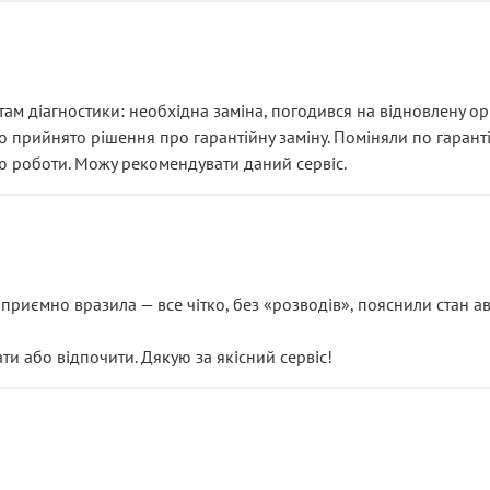
ам діагностики: необхідна заміна, погодився на відновлену ори
ло прийнято рішення про гарантійну заміну. Поміняли по гарант
ю роботи. Можу рекомендувати даний сервіс.
риємно вразила — все чітко, без «розводів», пояснили стан авт
 або відпочити. Дякую за якісний сервіс!