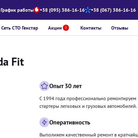
График работы
+38 (095) 386-16-16
+38 (067) 386-16-16
Сеть СТО Генстар
Акции
Контакты
Отзывы
2
a Fit
Опыт 30 лет
С 1994 года профессионально ремонтируем
стартеры легковых и грузовых автомобилей.
Оперативность
Выполняем качественный ремонт в кратчай