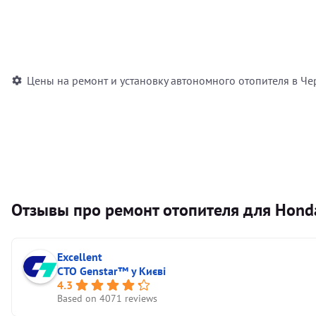
Установка воздушного автономного отопителя
Установка жидкостного автономного отопителя
Цены на ремонт и установку автономного отопителя в Че
Отзывы про ремонт отопителя для Honda
Excellent
СТО Genstar™ у Києві
4.3
Based on 4071 reviews