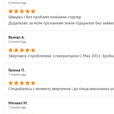
6 months ago
Швидко і без проблем поміняли стартер.
Додатково за моїм проханням зняли підкрилок без зайвих п
Roman A.
6 months ago
Звертався з проблемою з генератором C-Max 2011. Зробил
Галина П.
7 months ago
Сподобалось з моменту звернення і до кінця виконаних р
Михаил М.
7 months ago