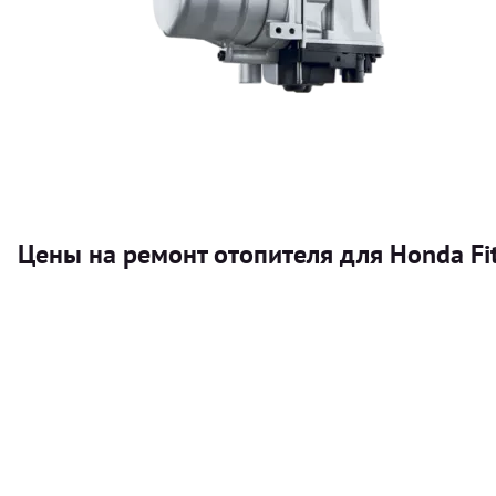
Цены на ремонт отопителя для Honda Fi
Услуга
Автономный отопитель
Бесплатный расчет цены установки автономного отопител