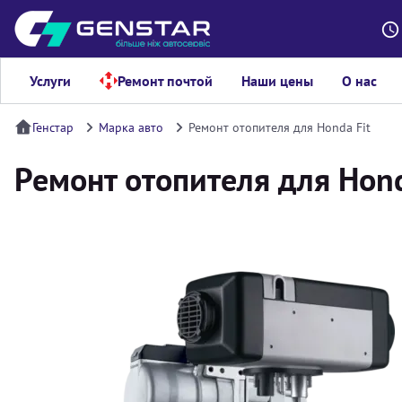
Услуги
Ремонт почтой
Наши цены
О нас
Генстар
Марка авто
Ремонт отопителя для Honda Fit
Ремонт отопителя для Hond