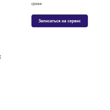
сроки
Записаться на сервис
t
Цена
я
Безкоштовно