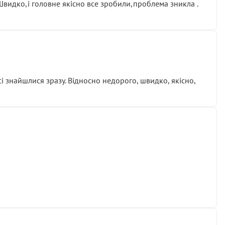
.Швидко,і головне якісно все зробили,проблема зникла .
сі знайшлися зразу. Відносно недорого, швидко, якісно,