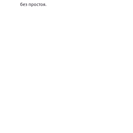
без простоя.