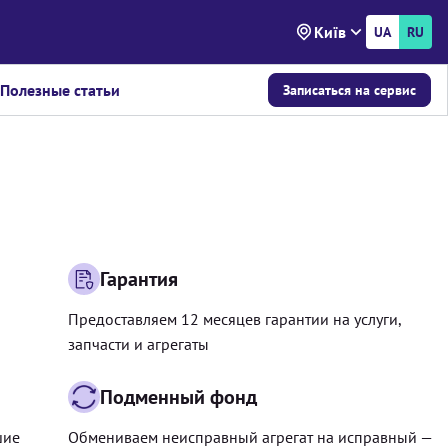
Київ
UA
RU
Полезные статьи
Записаться на сервис
Гарантия
Предоставляем 12 месяцев гарантии на услуги,
запчасти и агрегаты
Подменный фонд
шие
Обмениваем неисправный агрегат на исправный —