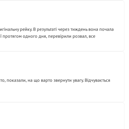
гінальну рейку. В результаті через тиждень вона почала
ії протягом одного дня, перевірили розвал, все
о, показали, на що варто звернути увагу. Відчувається