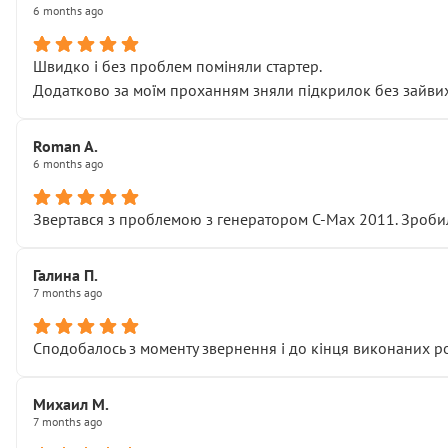
6 months ago
Швидко і без проблем поміняли стартер.
Додатково за моїм проханням зняли підкрилок без зайвих п
Roman A.
6 months ago
Звертався з проблемою з генератором C-Max 2011. Зробил
Галина П.
7 months ago
Сподобалось з моменту звернення і до кінця виконаних р
Михаил М.
7 months ago