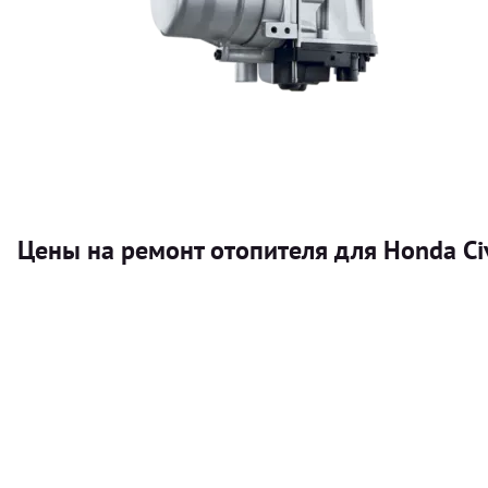
Цены на ремонт отопителя для Honda Ci
Услуга
Автономный отопитель
Бесплатный расчет цены установки автономного отопител