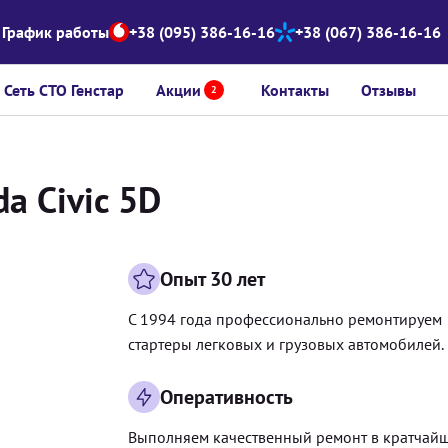
График работы
+38 (095) 386-16-16
+38 (067) 386-16-16
Сеть СТО Генстар
Акции
Контакты
Отзывы
2
a Civic 5D
Опыт 30 лет
С 1994 года профессионально ремонтируем
стартеры легковых и грузовых автомобилей.
Оперативность
Выполняем качественный ремонт в кратчай