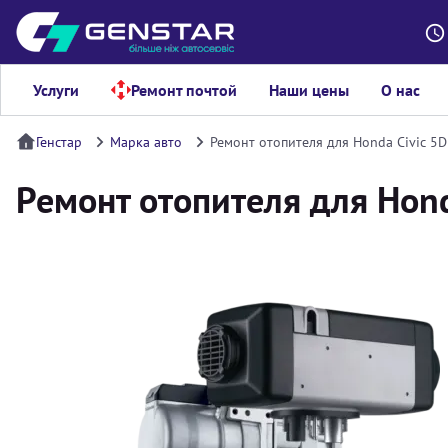
Услуги
Ремонт почтой
Наши цены
О нас
Генстар
Марка авто
Ремонт отопителя для Honda Civic 5D
Ремонт отопителя для Hond