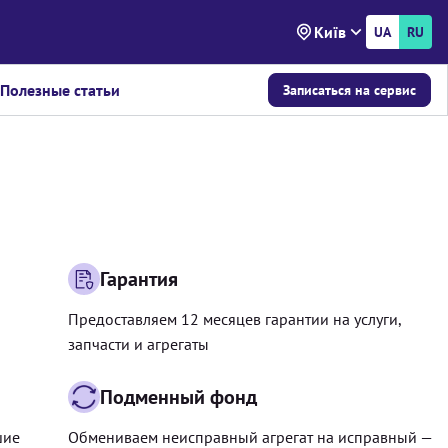
Київ
UA
RU
Полезные статьи
Записаться на сервис
Гарантия
Предоставляем 12 месяцев гарантии на услуги,
запчасти и агрегаты
Подменный фонд
шие
Обмениваем неисправный агрегат на исправный —