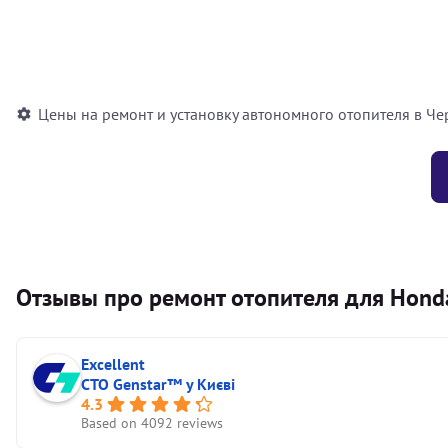
Установка воздушного автономного отопителя
Установка жидкостного автономного отопителя
Цены на ремонт и установку автономного отопителя в Че
Отзывы про ремонт отопителя для Honda
Excellent
СТО Genstar™ у Києві
4.3
Based on 4092 reviews