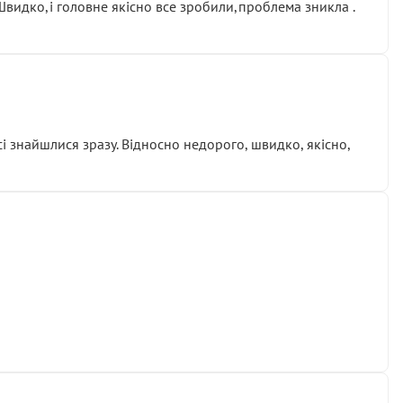
.Швидко,і головне якісно все зробили,проблема зникла .
сі знайшлися зразу. Відносно недорого, швидко, якісно,