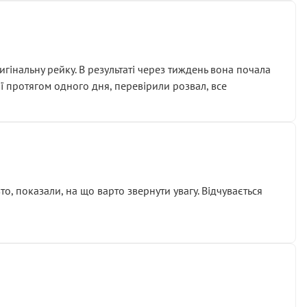
гінальну рейку. В результаті через тиждень вона почала
ії протягом одного дня, перевірили розвал, все
о, показали, на що варто звернути увагу. Відчувається