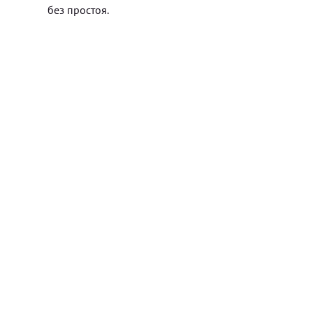
без простоя.