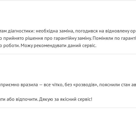
ам діагностики: необхідна заміна, погодився на відновлену ори
ло прийнято рішення про гарантійну заміну. Поміняли по гарант
ю роботи. Можу рекомендувати даний сервіс.
риємно вразила — все чітко, без «розводів», пояснили стан авт
 або відпочити. Дякую за якісний сервіс!