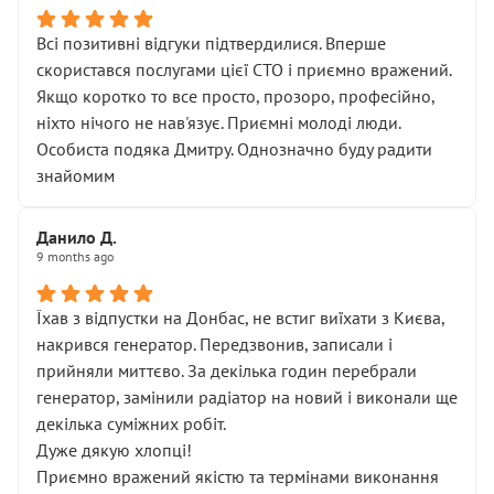
Всі позитивні відгуки підтвердилися. Вперше
скористався послугами цієї СТО і приємно вражений.
Якщо коротко то все просто, прозоро, професійно,
ніхто нічого не нав'язує. Приємні молоді люди.
Особиста подяка Дмитру. Однозначно буду радити
знайомим
Данило Д.
9 months ago
Їхав з відпустки на Донбас, не встиг виїхати з Києва,
накрився генератор. Передзвонив, записали і
прийняли миттєво. За декілька годин перебрали
генератор, замінили радіатор на новий і виконали ще
декілька суміжних робіт.
Дуже дякую хлопці!
Приємно вражений якістю та термінами виконання