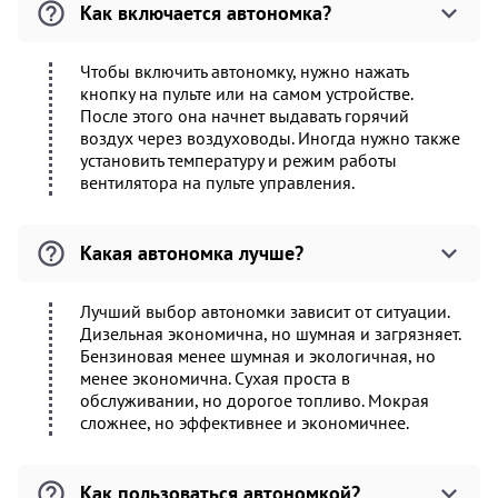
Как включается автономка?
Чтобы включить автономку, нужно нажать
кнопку на пульте или на самом устройстве.
После этого она начнет выдавать горячий
воздух через воздуховоды. Иногда нужно также
установить температуру и режим работы
вентилятора на пульте управления.
Какая автономка лучше?
Лучший выбор автономки зависит от ситуации.
Дизельная экономична, но шумная и загрязняет.
Бензиновая менее шумная и экологичная, но
менее экономична. Сухая проста в
обслуживании, но дорогое топливо. Мокрая
сложнее, но эффективнее и экономичнее.
Как пользоваться автономкой?