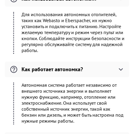
Для использования автономных отопителей,
таких как Webasto и Eberspacher, их нужно
установить и подключить к питанию. Настройте
желаемую температуру и режим через пульт или
кнопки. Соблюдайте инструкции безопасности и
регулярно обслуживайте систему для надежной
работы.
Как работает автономка?
Автономная система работает независимо от
внешнего источника энергии и выполняет
нужную функцию, например, отопление или
электроснабжение. Она использует свой
собственный источник энергии, такой как
бензин или дизель, и может быть настроена под
нужные режимы работы.