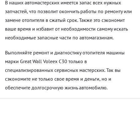
В наших автомастерских имеется запас всех нужных
запчастей, что позволит окончить работы по ремонту или
замене отопителя в сжатый срок. Также это сэкономит
ваше время и избавит от необходимости самому искать
необходимые запасные части по автомагазинам.
Выполняйте ремонт и диагностику отопителя машины
марки Great Wall Voleex C30 только в
специализированных сервисных мастерских. Так вы
сэкономите не только свое время и деньги, но и
обеспечите долгосрочную жизнь автомобилю.