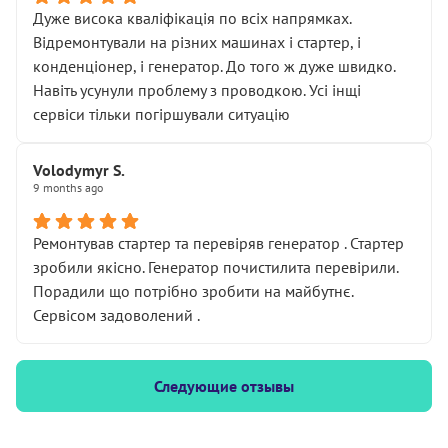
Дуже висока кваліфікація по всіх напрямках.
Відремонтували на різних машинах і стартер, і
конденціонер, і генератор. До того ж дуже швидко.
Навіть усунули проблему з проводкою. Усі інщі
сервіси тільки погіршували ситуацію
Volodymyr S.
9 months ago
Ремонтував стартер та перевіряв генератор . Стартер
зробили якісно. Генератор почистилита перевірили.
Порадили що потрібно зробити на майбутнє.
Сервісом задоволений .
Следующие отзывы