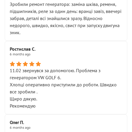
Зробили ремонт генератора: заміна шківа, ременя,
підшипників, реле за один день: вранці завіз, ввечері
забрав, деталі всі знайшлися зразу. Відносно
недорого, швидко, якісно, свист при запуску двигуна
зник.
Ростислав С.
6 months ago
11.02 звернувся за допомогою. Проблема з
генератором VW GOLF 6.
Хлопці оперативно приступили до роботи. Швидко
все зробили .
Щиро дякую.
Рекомендую
Олег П.
6 months ago