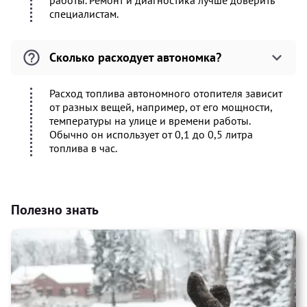
работы. Ремонт и диагностика лучше доверить
специалистам.
Сколько расходует автономка?
Расход топлива автономного отопителя зависит
от разных вещей, например, от его мощности,
температуры на улице и времени работы.
Обычно он использует от 0,1 до 0,5 литра
топлива в час.
Полезно знать