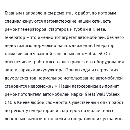
Главным направлением ремонтных работ, по которым
специализируются автомастерские нашей сети, есть
ремонт генераторов, стартеров и турбин в Киеве.
Генератор – это именно тот агрегат автомобилей, без чего
недостижимо нормально начать движение. Генератор
также является важной запчастью автомобилей. Он
обеспечивает работу всего электрического оборудования
авто и зарядку аккумулятора. При выхода из строя этих
двух элементов нормальное использование автомобилей
становится невозможным. Наши автосервисы выполнят
ремонт отопителя автомобилей марки Great Wall Voleex
C30 в Киеве любой сложности. Существенный опыт работ
по ремонту генераторов и стартеров позволяет нам с
легкостью вычислять поломки и оперативно их устранять.