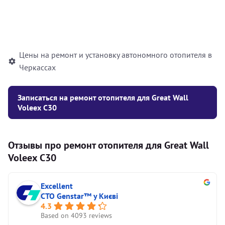
Установка жидкостного
10000
грн
автономного отопителя
Цены на ремонт и установку автономного отопителя в
Черкассах
Записаться на ремонт отопителя для Great Wall
Voleex C30
Отзывы про ремонт отопителя для Great Wall
Voleex C30
Excellent
СТО Genstar™ у Києві
4.3
Based on 4093 reviews