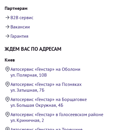
Партнерам
B2B сервис
Вакансии
Гарантия
ЖДЕМ ВАС ПО АДРЕСАМ
Киев
Автосервис «Генстар» на Оболони
ул. Полярная, 10В
Автосервис «Генстар» на Позняках
ул. Затышная, 7Б
Автосервис «Генстар» на Борщаговке
ул. Большая Окружная, 4Б
Автосервис «Генстар» в Голосеевском районе
ул. Криничная, 2
Автосервис «Генстар» на Троещине