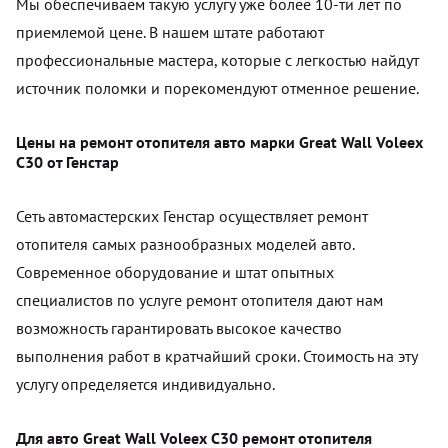
Мы обеспечиваем такую услугу уже более 10-ти лет по
приемлемой цене. В нашем штате работают
профессиональные мастера, которые с легкостью найдут
источник поломки и порекомендуют отменное решение.
Цены на ремонт отопителя авто марки Great Wall Voleex
C30 от Генстар
Сеть автомастерских Генстар осуществляет ремонт
отопителя самых разнообразных моделей авто.
Современное оборудование и штат опытных
специалистов по услуге ремонт отопителя дают нам
возможность гарантировать высокое качество
выполнения работ в кратчайший сроки. Стоимость на эту
услугу определяется индивидуально.
Для авто Great Wall Voleex C30 ремонт отопителя