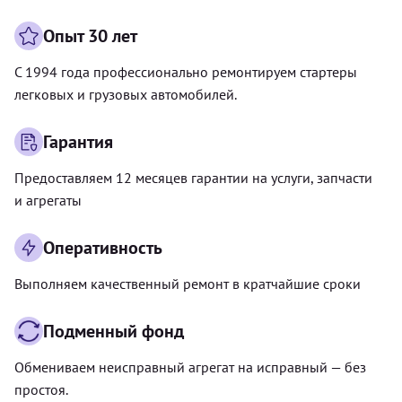
Опыт 30 лет
С 1994 года профессионально ремонтируем стартеры
легковых и грузовых автомобилей.
Гарантия
Предоставляем 12 месяцев гарантии на услуги, запчасти
и агрегаты
Оперативность
Выполняем качественный ремонт в кратчайшие сроки
Подменный фонд
Обмениваем неисправный агрегат на исправный — без
простоя.