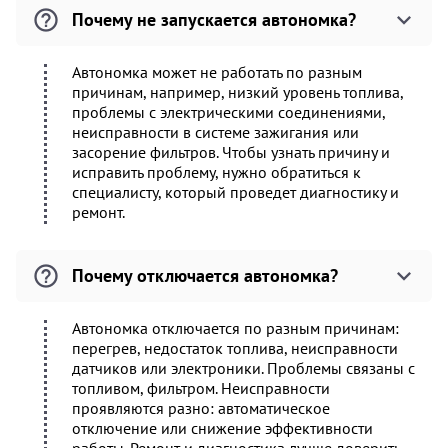
Почему не запускается автономка?
Автономка может не работать по разным
причинам, например, низкий уровень топлива,
проблемы с электрическими соединениями,
неисправности в системе зажигания или
засорение фильтров. Чтобы узнать причину и
исправить проблему, нужно обратиться к
специалисту, который проведет диагностику и
ремонт.
Почему отключается автономка?
Автономка отключается по разным причинам:
перегрев, недостаток топлива, неисправности
датчиков или электроники. Проблемы связаны с
топливом, фильтром. Неисправности
проявляются разно: автоматическое
отключение или снижение эффективности