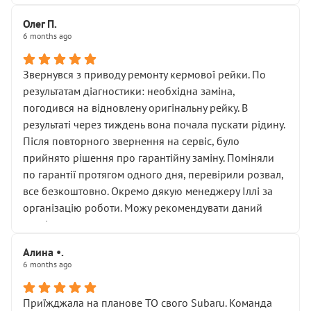
Олег П.
6 months ago
Звернувся з приводу ремонту кермової рейки. По
результатам діагностики: необхідна заміна,
погодився на відновлену оригінальну рейку. В
результаті через тиждень вона почала пускати рідину.
Після повторного звернення на сервіс, було
прийнято рішення про гарантійну заміну. Поміняли
по гарантії протягом одного дня, перевірили розвал,
все безкоштовно. Окремо дякую менеджеру Іллі за
організацію роботи. Можу рекомендувати даний
сервіс.
Алина •.
6 months ago
Приїжджала на планове ТО свого Subaru. Команда