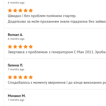
6 months ago
Швидко і без проблем поміняли стартер.
Додатково за моїм проханням зняли підкрилок без зайвих п
Roman A.
6 months ago
Звертався з проблемою з генератором C-Max 2011. Зробил
Галина П.
7 months ago
Сподобалось з моменту звернення і до кінця виконаних р
Михаил М.
7 months ago