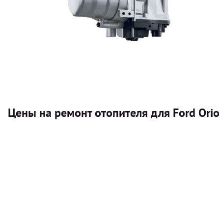
Цены на ремонт отопителя для Ford Ori
Услуга
Автономный отопитель
Бесплатный расчет цены установки автономного отопител