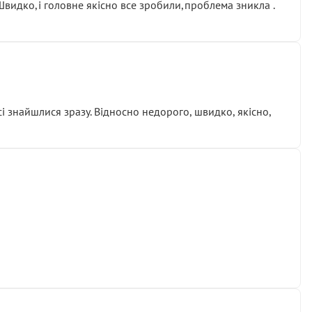
.Швидко,і головне якісно все зробили,проблема зникла .
сі знайшлися зразу. Відносно недорого, швидко, якісно,