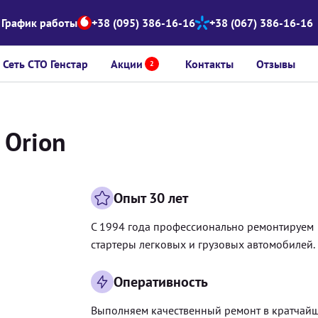
График работы
+38 (095) 386-16-16
+38 (067) 386-16-16
Сеть СТО Генстар
Акции
Контакты
Отзывы
2
 Orion
Опыт 30 лет
С 1994 года профессионально ремонтируем
стартеры легковых и грузовых автомобилей.
Оперативность
Выполняем качественный ремонт в кратчай