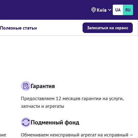
Київ
UA
RU
Полезные статьи
Записаться на сервис
Гарантия
Предоставляем 12 месяцев гарантии на услуги,
запчасти и агрегаты
Подменный фонд
шие
Обмениваем неисправный агрегат на исправный —