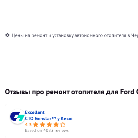
Установка воздушного автономного отопителя
Установка жидкостного автономного отопителя
Цены на ремонт и установку автономного отопителя в Че
Отзывы про ремонт отопителя для Ford 
Excellent
СТО Genstar™ у Києві
4.3
Based on 4083 reviews