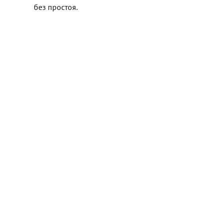
без простоя.