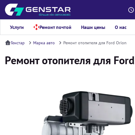
Услуги
Ремонт почтой
Наши цены
О нас
Генстар
Марка авто
Ремонт отопителя для Ford Orion
Ремонт отопителя для Ford