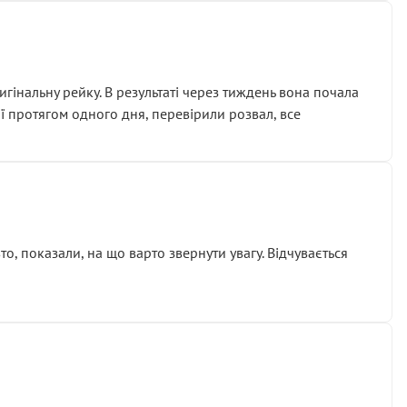
гінальну рейку. В результаті через тиждень вона почала
ії протягом одного дня, перевірили розвал, все
о, показали, на що варто звернути увагу. Відчувається