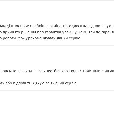
ам діагностики: необхідна заміна, погодився на відновлену ори
ло прийнято рішення про гарантійну заміну. Поміняли по гарант
ю роботи. Можу рекомендувати даний сервіс.
риємно вразила — все чітко, без «розводів», пояснили стан авт
 або відпочити. Дякую за якісний сервіс!