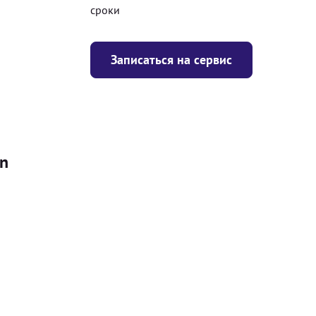
сроки
Записаться на сервис
on
Цена
я
Безкоштовно