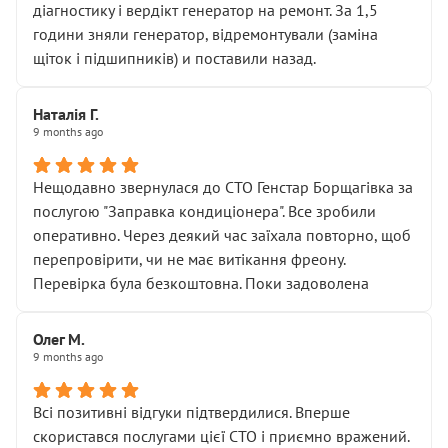
діагностику і вердікт генератор на ремонт. За 1,5
години зняли генератор, відремонтували (заміна
щіток і підшипників) и поставили назад.
Наталія Г.
9 months ago
Нещодавно звернулася до СТО Генстар Борщагівка за
послугою "Заправка кондиціонера". Все зробили
оперативно. Через деякий час заїхала повторно, щоб
перепровірити, чи не має витікання фреону.
Перевірка була безкоштовна. Поки задоволена
Олег М.
9 months ago
Всі позитивні відгуки підтвердилися. Вперше
скористався послугами цієї СТО і приємно вражений.