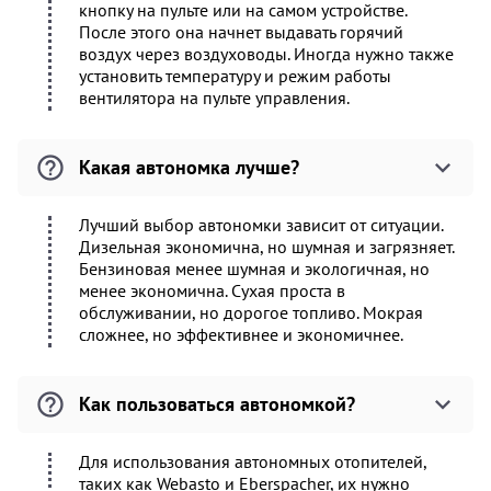
кнопку на пульте или на самом устройстве.
После этого она начнет выдавать горячий
воздух через воздуховоды. Иногда нужно также
установить температуру и режим работы
вентилятора на пульте управления.
Какая автономка лучше?
Лучший выбор автономки зависит от ситуации.
Дизельная экономична, но шумная и загрязняет.
Бензиновая менее шумная и экологичная, но
менее экономична. Сухая проста в
обслуживании, но дорогое топливо. Мокрая
сложнее, но эффективнее и экономичнее.
Как пользоваться автономкой?
Для использования автономных отопителей,
таких как Webasto и Eberspacher, их нужно