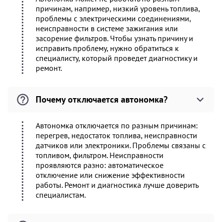
причинам, например, низкий уровень топлива,
проблемы с электрическими соединениями,
неисправности в системе зажигания или
засорение фильтров. Чтобы узнать причину и
исправить проблему, нужно обратиться к
специалисту, который проведет диагностику и
ремонт.
Почему отключается автономка?
Автономка отключается по разным причинам:
перегрев, недостаток топлива, неисправности
датчиков или электроники. Проблемы связаны с
топливом, фильтром. Неисправности
проявляются разно: автоматическое
отключение или снижение эффективности
работы. Ремонт и диагностика лучше доверить
специалистам.