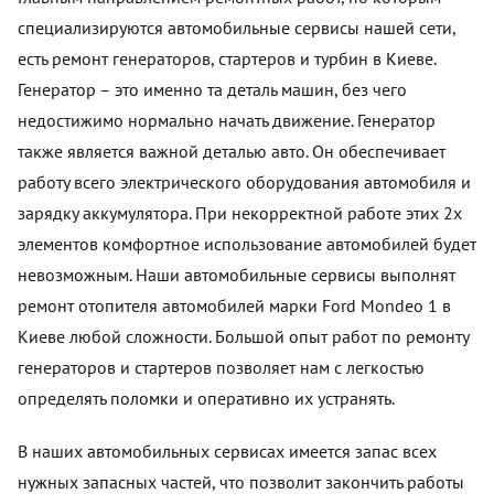
специализируются автомобильные сервисы нашей сети,
есть ремонт генераторов, стартеров и турбин в Киеве.
Генератор – это именно та деталь машин, без чего
недостижимо нормально начать движение. Генератор
также является важной деталью авто. Он обеспечивает
работу всего электрического оборудования автомобиля и
зарядку аккумулятора. При некорректной работе этих 2х
элементов комфортное использование автомобилей будет
невозможным. Наши автомобильные сервисы выполнят
ремонт отопителя автомобилей марки Ford Mondeo 1 в
Киеве любой сложности. Большой опыт работ по ремонту
генераторов и стартеров позволяет нам с легкостью
определять поломки и оперативно их устранять.
В наших автомобильных сервисах имеется запас всех
нужных запасных частей, что позволит закончить работы