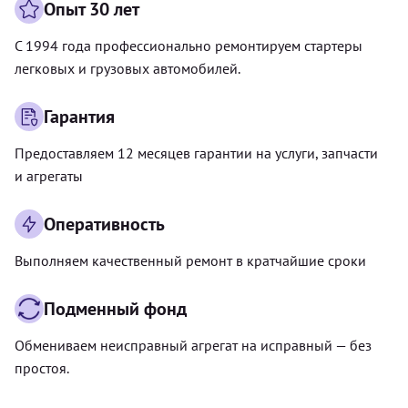
Опыт 30 лет
С 1994 года профессионально ремонтируем стартеры
легковых и грузовых автомобилей.
Гарантия
Предоставляем 12 месяцев гарантии на услуги, запчасти
и агрегаты
Оперативность
Выполняем качественный ремонт в кратчайшие сроки
Подменный фонд
Обмениваем неисправный агрегат на исправный — без
простоя.