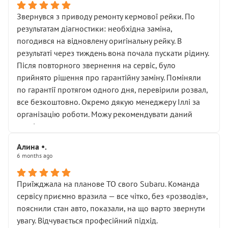
Звернувся з приводу ремонту кермової рейки. По
результатам діагностики: необхідна заміна,
погодився на відновлену оригінальну рейку. В
результаті через тиждень вона почала пускати рідину.
Після повторного звернення на сервіс, було
прийнято рішення про гарантійну заміну. Поміняли
по гарантії протягом одного дня, перевірили розвал,
все безкоштовно. Окремо дякую менеджеру Іллі за
організацію роботи. Можу рекомендувати даний
сервіс.
Алина •.
6 months ago
Приїжджала на планове ТО свого Subaru. Команда
сервісу приємно вразила — все чітко, без «розводів»,
пояснили стан авто, показали, на що варто звернути
увагу. Відчувається професійний підхід.