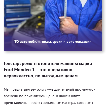
ТО автомобиля: виды, сроки и рекомендации
Генстар: ремонт отопителя машины марки
Ford Mondeo 1 — это оперативно,
первоклассно, по выгодным ценам.
Мы предлагаем эту услугу уже длительный промежуток
времени по приемлемой цене. В нашем штате
представлены профессиональные мастера, которые с