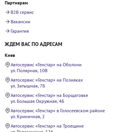
Партнерам
B2B сервис
Вакансии
Гарантия
ЖДЕМ ВАС ПО АДРЕСАМ
Киев
Автосервис «Генстар» на Оболони
ул. Полярная, 10В
Автосервис «Генстар» на Позняках
ул. Затышная, 7Б
Автосервис «Генстар» на Борщаговке
ул. Большая Окружная, 4Б
Автосервис «Генстар» в Голосеевском районе
ул. Криничная, 2
Автосервис «Генстар» на Троещине
ул. Радосинская, 126