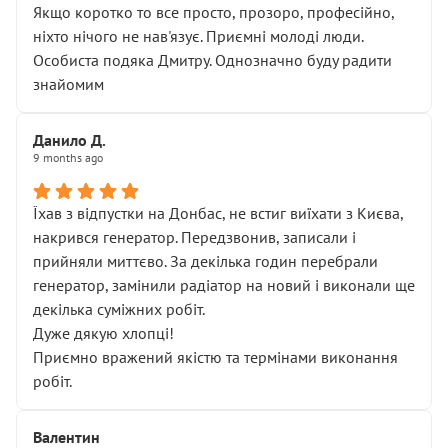
Якщо коротко то все просто, прозоро, професійно,
ніхто нічого не нав'язує. Приємні молоді люди.
Особиста подяка Дмитру. Однозначно буду радити
знайомим
Данило Д.
9 months ago
Їхав з відпустки на Донбас, не встиг виїхати з Києва,
накрився генератор. Передзвонив, записали і
прийняли миттєво. За декілька годин перебрали
генератор, замінили радіатор на новий і виконали ще
декілька суміжних робіт.
Дуже дякую хлопці!
Приємно вражений якістю та термінами виконання
робіт.
Валентин