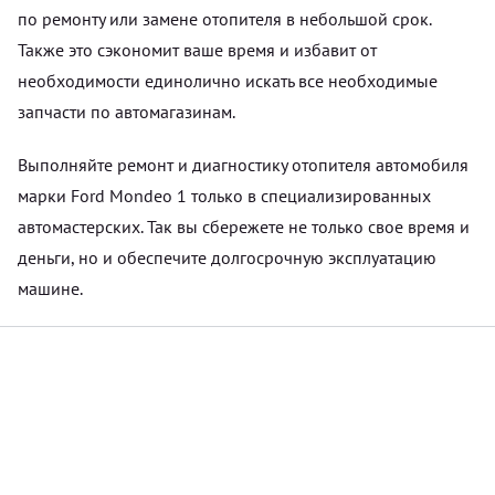
по ремонту или замене отопителя в небольшой срок.
Также это сэкономит ваше время и избавит от
необходимости единолично искать все необходимые
запчасти по автомагазинам.
Выполняйте ремонт и диагностику отопителя автомобиля
марки Ford Mondeo 1 только в специализированных
автомастерских. Так вы сбережете не только свое время и
деньги, но и обеспечите долгосрочную эксплуатацию
машине.