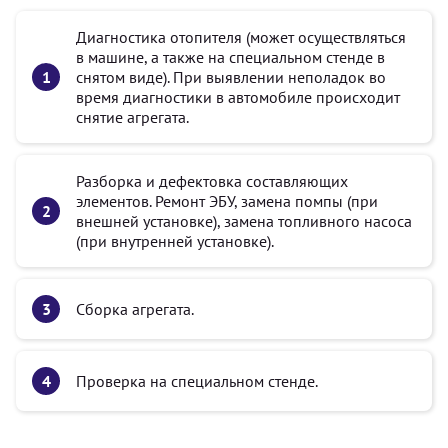
Диагностика отопителя (может осуществляться
в машине, а также на специальном стенде в
снятом виде). При выявлении неполадок во
время диагностики в автомобиле происходит
снятие агрегата.
Разборка и дефектовка составляющих
элементов. Ремонт ЭБУ, замена помпы (при
внешней установке), замена топливного насоса
(при внутренней установке).
Сборка агрегата.
Проверка на специальном стенде.