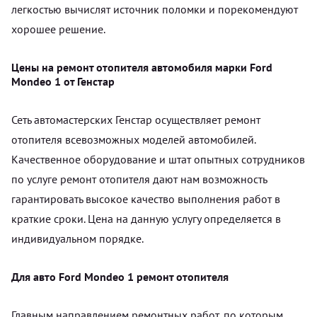
легкостью вычислят источник поломки и порекомендуют
хорошее решение.
Цены на ремонт отопителя автомобиля марки Ford
Mondeo 1 от Генстар
Сеть автомастерских Генстар осуществляет ремонт
отопителя всевозможных моделей автомобилей.
Качественное оборудование и штат опытных сотрудников
по услуге ремонт отопителя дают нам возможность
гарантировать высокое качество выполнения работ в
краткие сроки. Цена на данную услугу определяется в
индивидуальном порядке.
Для авто Ford Mondeo 1 ремонт отопителя
Главным направлением ремонтных работ, по которым