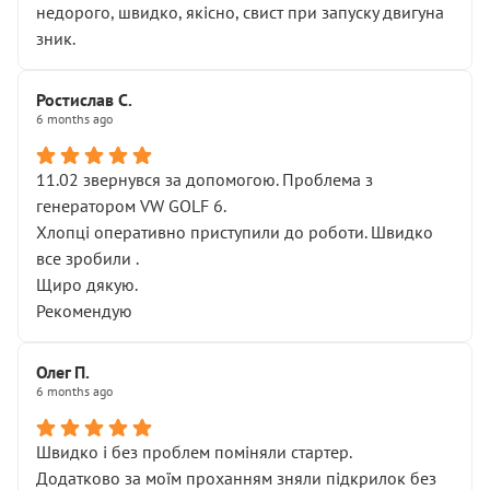
недорого, швидко, якісно, свист при запуску двигуна
зник.
Ростислав С.
6 months ago
11.02 звернувся за допомогою. Проблема з
генератором VW GOLF 6.
Хлопці оперативно приступили до роботи. Швидко
все зробили .
Щиро дякую.
Рекомендую
Олег П.
6 months ago
Швидко і без проблем поміняли стартер.
Додатково за моїм проханням зняли підкрилок без