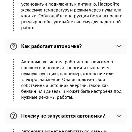
установить и подключить к питанию. Настройте
желаемую температуру и режим через пульт или
кнопки. Соблюдайте инструкции безопасности и
регулярно обслуживайте систему для надежной
работы.
Как работает автономка?
Автономная система работает независимо от
внешнего источника энергии и выполняет
нужную функцию, например, отопление или
электроснабжение. Она использует свой
собственный источник энергии, такой как
бензин или дизель, и может быть настроена под
нужные режимы работы.
Почему не запускается автономка?
Автономка может не работать по разным