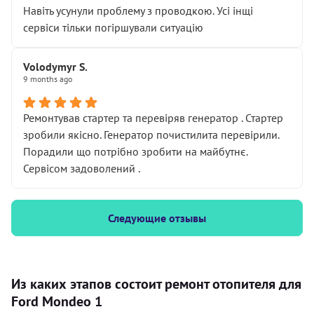
Навіть усунули проблему з проводкою. Усі інщі
сервіси тільки погіршували ситуацію
Volodymyr S.
9 months ago
Ремонтував стартер та перевіряв генератор . Стартер
зробили якісно. Генератор почистилита перевірили.
Порадили що потрібно зробити на майбутнє.
Сервісом задоволений .
Следующие отзывы
Из каких этапов состоит ремонт отопителя для
Ford Mondeo 1