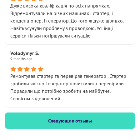
Дуже висока кваліфікація по всіх напрямках.
Відремонтували на різних машинах і стартер, і
конденціонер, і генератор. До того ж дуже швидко.
Навіть усунули проблему з проводкою. Усі інщі
сервіси тільки погіршували ситуацію
Volodymyr S.
9 months ago
Ремонтував стартер та перевіряв генератор . Стартер
зробили якісно. Генератор почистилита перевірили.
Порадили що потрібно зробити на майбутнє.
Сервісом задоволений .
Следующие отзывы