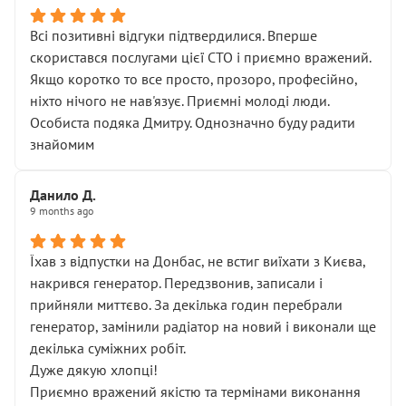
Всі позитивні відгуки підтвердилися. Вперше
скористався послугами цієї СТО і приємно вражений.
Якщо коротко то все просто, прозоро, професійно,
ніхто нічого не нав'язує. Приємні молоді люди.
Особиста подяка Дмитру. Однозначно буду радити
знайомим
Данило Д.
9 months ago
Їхав з відпустки на Донбас, не встиг виїхати з Києва,
накрився генератор. Передзвонив, записали і
прийняли миттєво. За декілька годин перебрали
генератор, замінили радіатор на новий і виконали ще
декілька суміжних робіт.
Дуже дякую хлопці!
Приємно вражений якістю та термінами виконання