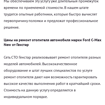
Мы обеспечиваем эту услугу уже длительный промежуток
времени по приемлемой стоимости. В нашем штате
трудятся опытные работники, которые быстро вычислят
первопричину поломки и предложат профессиональное
решение.
Цены на ремонт отопителя автомобиля марки Ford C-Max
New от Генстар
Сеть СТО Генстар реализовывает ремонт отопителя разных
моделей автомобилей. Высококачественное
оборудование и штат лучших специалистов по услуге
ремонт отопителя дают нам возможность гарантировать
высокое качество выполнения работ в кратчайший сроки.
Стоимость на данную услугу определяется в
индивидуальном порядке.