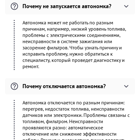
Почему не запускается автономка?
Автономка может не работать по разным
причинам, например, низкий уровень топлива,
проблемы с электрическими соединениями,
неисправности в системе зажигания или
засорение фильтров. Чтобы узнать причину и
исправить проблему, нужно обратиться к
специалисту, который проведет диагностику и
ремонт.
Почему отключается автономка?
Автономка отключается по разным причинам:
перегрев, недостаток топлива, неисправности
датчиков или электроники. Проблемы связаны с
топливом, фильтром. Неисправности
проявляются разно: автоматическое
отключение или снижение эффективности