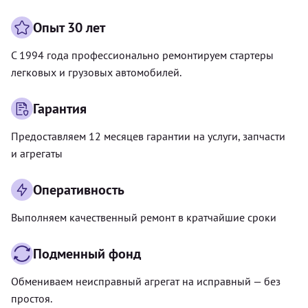
Опыт 30 лет
С 1994 года профессионально ремонтируем стартеры
легковых и грузовых автомобилей.
Гарантия
Предоставляем 12 месяцев гарантии на услуги, запчасти
и агрегаты
Оперативность
Выполняем качественный ремонт в кратчайшие сроки
Подменный фонд
Обмениваем неисправный агрегат на исправный — без
простоя.