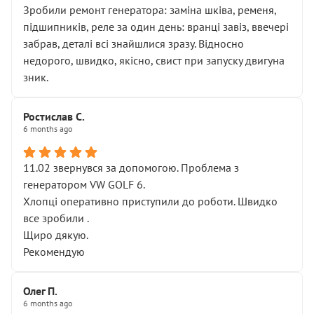
Зробили ремонт генератора: заміна шківа, ременя,
підшипників, реле за один день: вранці завіз, ввечері
забрав, деталі всі знайшлися зразу. Відносно
недорого, швидко, якісно, свист при запуску двигуна
зник.
Ростислав С.
6 months ago
11.02 звернувся за допомогою. Проблема з
генератором VW GOLF 6.
Хлопці оперативно приступили до роботи. Швидко
все зробили .
Щиро дякую.
Рекомендую
Олег П.
6 months ago