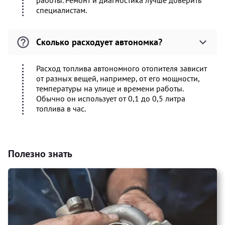
работы. Ремонт и диагностика лучше доверить
специалистам.
Сколько расходует автономка?
Расход топлива автономного отопителя зависит
от разных вещей, например, от его мощности,
температуры на улице и времени работы.
Обычно он использует от 0,1 до 0,5 литра
топлива в час.
Полезно знать