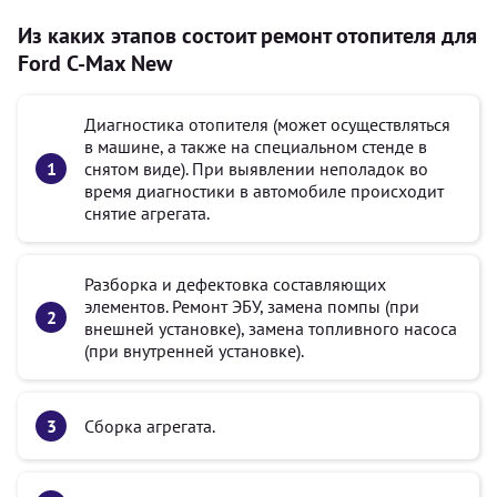
Из каких этапов состоит ремонт отопителя для
Ford C-Max New
Диагностика отопителя (может осуществляться
в машине, а также на специальном стенде в
снятом виде). При выявлении неполадок во
время диагностики в автомобиле происходит
снятие агрегата.
Разборка и дефектовка составляющих
элементов. Ремонт ЭБУ, замена помпы (при
внешней установке), замена топливного насоса
(при внутренней установке).
Сборка агрегата.