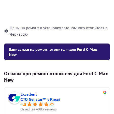
Установка жидкостного
10000
грн
автономного отопителя
Цены на ремонт и установку автономного отопителя в
Черкассах
Записаться на ремонт отопителя для Ford C-Max
New
Отзывы про ремонт отопителя для Ford C-Max
New
Excellent
СТО Genstar™ у Києві
4.3
Based on 4083 reviews