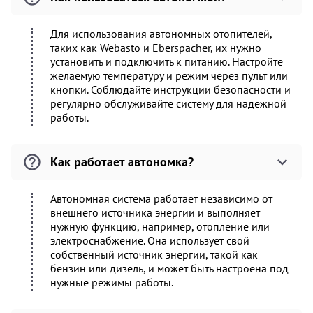
Для использования автономных отопителей,
таких как Webasto и Eberspacher, их нужно
установить и подключить к питанию. Настройте
желаемую температуру и режим через пульт или
кнопки. Соблюдайте инструкции безопасности и
регулярно обслуживайте систему для надежной
работы.
Как работает автономка?
Автономная система работает независимо от
внешнего источника энергии и выполняет
нужную функцию, например, отопление или
электроснабжение. Она использует свой
собственный источник энергии, такой как
бензин или дизель, и может быть настроена под
нужные режимы работы.