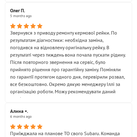
Олег П.
5 months ago
Звернувся з приводу ремонту кермової рейки. По
результатам діагностики: необхідна заміна,
погодився на відновлену оригінальну рейку. В
результаті через тиждень вона почала пускати рідину.
Після повторного звернення на сервіс, було
прийнято рішення про гарантійну заміну. Поміняли
по гарантії протягом одного дня, перевірили розвал,
все безкоштовно. Окремо дякую менеджеру Іллі за
організацію роботи. Можу рекомендувати даний
сервіс.
Алина •.
6 months ago
Приїжджала на планове ТО свого Subaru. Команда