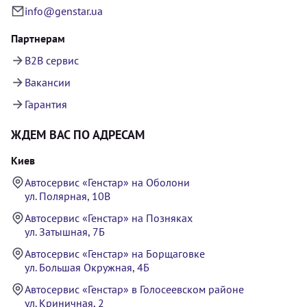
info@genstar.ua
Партнерам
B2B сервис
Вакансии
Гарантия
ЖДЕМ ВАС ПО АДРЕСАМ
Киев
Автосервис «Генстар» на Оболони
ул. Полярная, 10В
Автосервис «Генстар» на Позняках
ул. Затышная, 7Б
Автосервис «Генстар» на Борщаговке
ул. Большая Окружная, 4Б
Автосервис «Генстар» в Голосеевском районе
ул. Криничная, 2