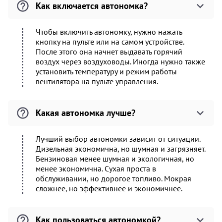
Как включается автономка?
Чтобы включить автономку, нужно нажать
кнопку на пульте или на самом устройстве.
После этого она начнет выдавать горячий
воздух через воздуховоды. Иногда нужно также
установить температуру и режим работы
вентилятора на пульте управления.
Какая автономка лучше?
Лучший выбор автономки зависит от ситуации.
Дизельная экономична, но шумная и загрязняет.
Бензиновая менее шумная и экологичная, но
менее экономична. Сухая проста в
обслуживании, но дорогое топливо. Мокрая
сложнее, но эффективнее и экономичнее.
Как пользоваться автономкой?