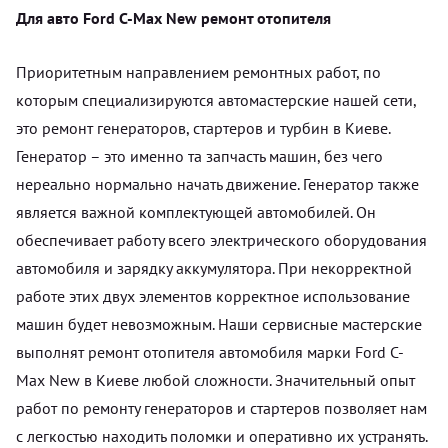
Для авто Ford C-Max New ремонт отопителя
Приоритетным направлением ремонтных работ, по
которым специализируются автомастерские нашей сети,
это ремонт генераторов, стартеров и турбин в Киеве.
Генератор – это именно та запчасть машин, без чего
нереально нормально начать движение. Генератор также
является важной комплектующей автомобилей. Он
обеспечивает работу всего электрического оборудования
автомобиля и зарядку аккумулятора. При некорректной
работе этих двух элементов корректное использование
машин будет невозможным. Наши сервисные мастерские
выполнят ремонт отопителя автомобиля марки Ford C-
Max New в Киеве любой сложности. Значительный опыт
работ по ремонту генераторов и стартеров позволяет нам
с легкостью находить поломки и оперативно их устранять.