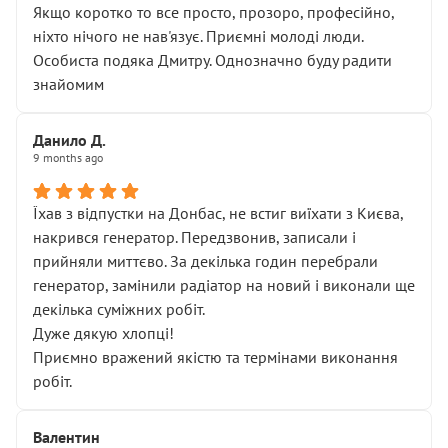
Якщо коротко то все просто, прозоро, професійно,
ніхто нічого не нав'язує. Приємні молоді люди.
Особиста подяка Дмитру. Однозначно буду радити
знайомим
Данило Д.
9 months ago
Їхав з відпустки на Донбас, не встиг виїхати з Києва,
накрився генератор. Передзвонив, записали і
прийняли миттєво. За декілька годин перебрали
генератор, замінили радіатор на новий і виконали ще
декілька суміжних робіт.
Дуже дякую хлопці!
Приємно вражений якістю та термінами виконання
робіт.
Валентин