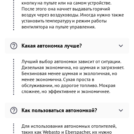
кнопку на пульте или на самом устройстве.
После этого она начнет выдавать горячий
воздух через воздуховоды. Иногда нужно также
установить температуру и режим работы
вентилятора на пульте управления.
Какая автономка лучше?
Лучший выбор автономки зависит от ситуации.
Дизельная экономична, но шумная и загрязняет.
Бензиновая менее шумная и экологичная, но
менее экономична. Сухая проста в
обслуживании, но дорогое топливо. Мокрая
сложнее, но эффективнее и экономичнее.
Как пользоваться автономкой?
Для использования автономных отопителей,
таких как Webasto и Eberspacher, их нужно