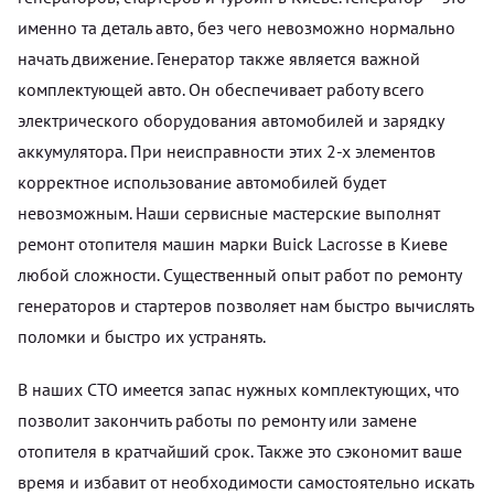
именно та деталь авто, без чего невозможно нормально
начать движение. Генератор также является важной
комплектующей авто. Он обеспечивает работу всего
электрического оборудования автомобилей и зарядку
аккумулятора. При неисправности этих 2-х элементов
корректное использование автомобилей будет
невозможным. Наши сервисные мастерские выполнят
ремонт отопителя машин марки Buick Lacrosse в Киеве
любой сложности. Существенный опыт работ по ремонту
генераторов и стартеров позволяет нам быстро вычислять
поломки и быстро их устранять.
В наших СТО имеется запас нужных комплектующих, что
позволит закончить работы по ремонту или замене
отопителя в кратчайший срок. Также это сэкономит ваше
время и избавит от необходимости самостоятельно искать