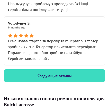
Навіть усунули проблему з проводкою. Усі інщі
сервіси тільки погіршували ситуацію
Volodymyr S.
9 months ago
Ремонтував стартер та перевіряв генератор . Стартер
зробили якісно. Генератор почистилита перевірили.
Порадили що потрібно зробити на майбутнє.
Сервісом задоволений .
Следующие отзывы
Из каких этапов состоит ремонт отопителя для
Buick Lacrosse