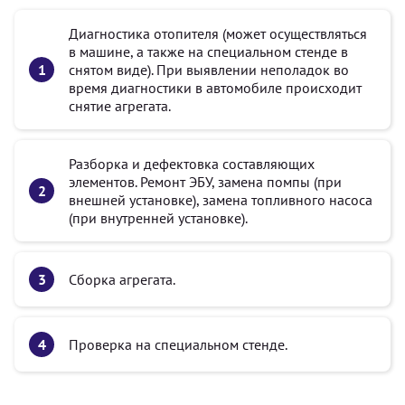
Диагностика отопителя (может осуществляться
в машине, а также на специальном стенде в
снятом виде). При выявлении неполадок во
время диагностики в автомобиле происходит
снятие агрегата.
Разборка и дефектовка составляющих
элементов. Ремонт ЭБУ, замена помпы (при
внешней установке), замена топливного насоса
(при внутренней установке).
Сборка агрегата.
Проверка на специальном стенде.