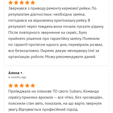
Звернувся з приводу ремонту кермової рейки. По
результатам діагностики: необхідна заміна,
погодився на відновлену оригінальну рейку. В
результаті через тиждень вона почала пускати рідину.
Після повторного звернення на сервіс, було
прийнято рішення про гарантійну заміну. Поміняли
по гарантії протягом одного дня, перевірили розвал,
все безкоштовно. Окремо дякую менеджеру Іллі за
організацію роботи. Можу рекомендувати даний
сервіс.
Алина •.
6 months ago
Приїжджала на планове ТО свого Subaru. Команда
сервісу приємно вразила — все чітко, без «розводів»,
пояснили стан авто, показали, на що варто звернути
увагу. Відчувається професійний підхід.