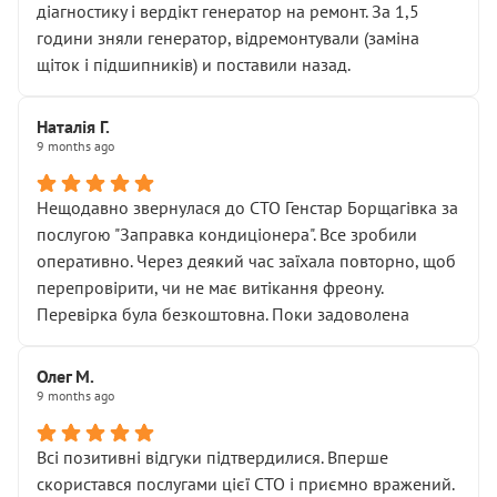
діагностику і вердікт генератор на ремонт. За 1,5
години зняли генератор, відремонтували (заміна
щіток і підшипників) и поставили назад.
Наталія Г.
9 months ago
Нещодавно звернулася до СТО Генстар Борщагівка за
послугою "Заправка кондиціонера". Все зробили
оперативно. Через деякий час заїхала повторно, щоб
перепровірити, чи не має витікання фреону.
Перевірка була безкоштовна. Поки задоволена
Олег М.
9 months ago
Всі позитивні відгуки підтвердилися. Вперше
скористався послугами цієї СТО і приємно вражений.