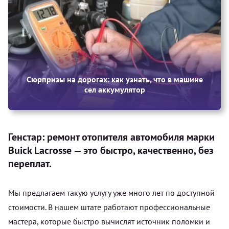
Сюрпризы на дорогах: как узнать, что в машине
сел аккумулятор
Генстар: ремонт отопителя автомобиля марки
Buick Lacrosse — это быстро, качественно, без
переплат.
Мы предлагаем такую услугу уже много лет по доступной
стоимости. В нашем штате работают профессиональные
мастера, которые быстро вычислят источник поломки и