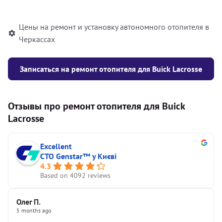
автономного отопителя
Цены на ремонт и установку автономного отопителя в
Черкассах
Записаться на ремонт отопителя для Buick Lacrosse
Отзывы про ремонт отопителя для Buick
Lacrosse
Excellent
СТО Genstar™ у Києві
4.3
Based on 4092 reviews
Олег П.
5 months ago