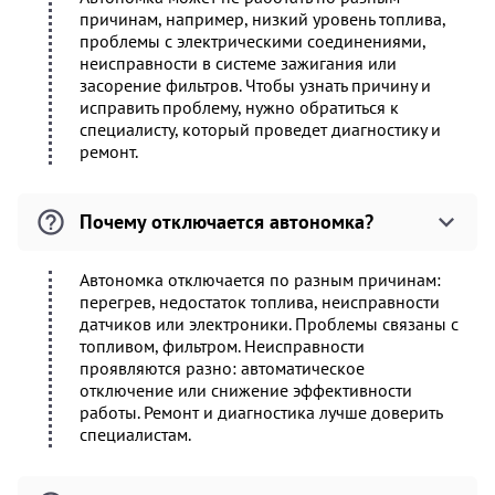
причинам, например, низкий уровень топлива,
проблемы с электрическими соединениями,
неисправности в системе зажигания или
засорение фильтров. Чтобы узнать причину и
исправить проблему, нужно обратиться к
специалисту, который проведет диагностику и
ремонт.
Почему отключается автономка?
Автономка отключается по разным причинам:
перегрев, недостаток топлива, неисправности
датчиков или электроники. Проблемы связаны с
топливом, фильтром. Неисправности
проявляются разно: автоматическое
отключение или снижение эффективности
работы. Ремонт и диагностика лучше доверить
специалистам.