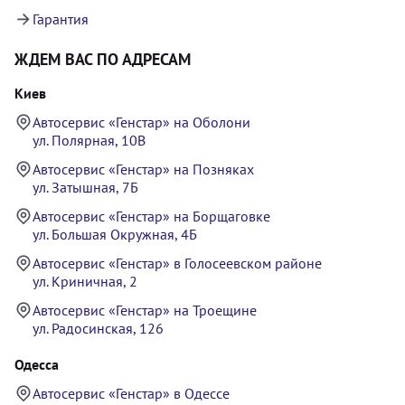
Гарантия
ЖДЕМ ВАС ПО АДРЕСАМ
Киев
Автосервис «Генстар» на Оболони
ул. Полярная, 10В
Автосервис «Генстар» на Позняках
ул. Затышная, 7Б
Автосервис «Генстар» на Борщаговке
ул. Большая Окружная, 4Б
Автосервис «Генстар» в Голосеевском районе
ул. Криничная, 2
Автосервис «Генстар» на Троещине
ул. Радосинская, 126
Одесса
Автосервис «Генстар» в Одессе