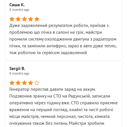
Саша К.
8 months ago
Дуже задоволений результатом роботи, приїхав з
проблемою що пічка в салоні не гріє, майстри
промили систему охолодження двигуна з радіатором
пічки, та замінили антифриз, зараз в авто дуже тепло,
тож роботою та сервісом задоволений
Sergii B.
8 months ago
Генератор перестав давати заряд на аккум.
Подзвонив зранку на СТО на Радунській, записали
оперативно через годину вже. СТО справило приємне
враження на перший погляд, охайні та чисті робочі
місця майстрів, чемний персонал, чистота, кімната
очікування також без питань. Майстри зробили