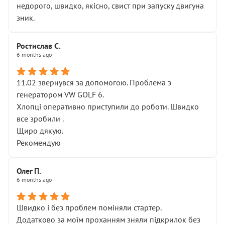
недорого, швидко, якісно, свист при запуску двигуна
зник.
Ростислав С.
6 months ago
11.02 звернувся за допомогою. Проблема з
генератором VW GOLF 6.
Хлопці оперативно приступили до роботи. Швидко
все зробили .
Щиро дякую.
Рекомендую
Олег П.
6 months ago
Швидко і без проблем поміняли стартер.
Додатково за моїм проханням зняли підкрилок без