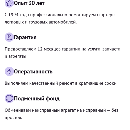
Опыт 30 лет
С 1994 года профессионально ремонтируем стартеры
легковых и грузовых автомобилей.
Гарантия
Предоставляем 12 месяцев гарантии на услуги, запчасти
и агрегаты
Оперативность
Выполняем качественный ремонт в кратчайшие сроки
Подменный фонд
Обмениваем неисправный агрегат на исправный — без
простоя.