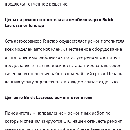
предложат отменное решение.
Цены на ремонт отопителя автомобиля марки Buick
Lacrosse от Генстар
Сеть автосервисов Генстар осуществляет ремонт отопителя
всех моделей автомобилей. Качественное оборудование
и штат опытных работников по услуге ремонт отопителя
предоставляют нам возможность гарантировать высокое
качество выполнения работ в кратчайший сроки. Цена на
данную услугу определяется в каждом случае отдельно.
Для авто Buick Lacrosse ремонт отопителя
Приоритетным направлением ремонтных работ, по
которым специализируются СТО нашей сети, есть ремонт
генераторов, стартеров и турбин в Киеве. Генератор – это