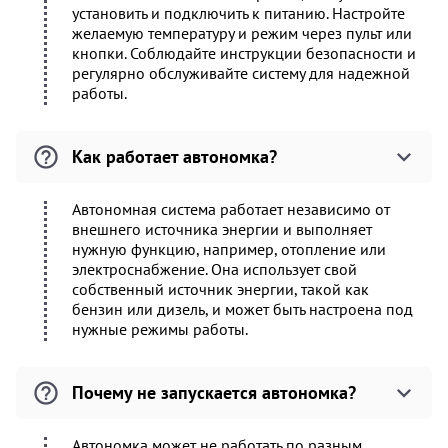
установить и подключить к питанию. Настройте
желаемую температуру и режим через пульт или
кнопки. Соблюдайте инструкции безопасности и
регулярно обслуживайте систему для надежной
работы.
Как работает автономка?
Автономная система работает независимо от
внешнего источника энергии и выполняет
нужную функцию, например, отопление или
электроснабжение. Она использует свой
собственный источник энергии, такой как
бензин или дизель, и может быть настроена под
нужные режимы работы.
Почему не запускается автономка?
Автономка может не работать по разным